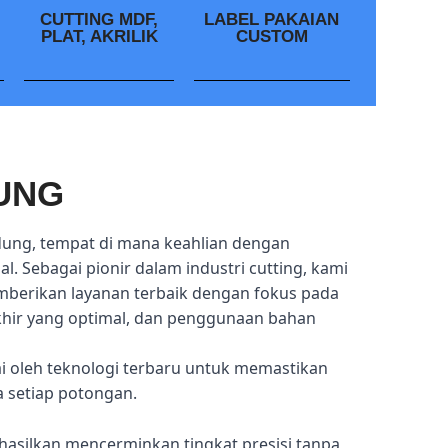
CUTTING MDF,
LABEL PAKAIAN
PLAT, AKRILIK
CUSTOM
UNG
dung, tempat di mana keahlian dengan
l. Sebagai pionir dalam industri cutting, kami
mberikan layanan terbaik dengan fokus pada
akhir yang optimal, dan penggunaan bahan
ai oleh teknologi terbaru untuk memastikan
a setiap potongan.
hasilkan mencerminkan tingkat presisi tanpa