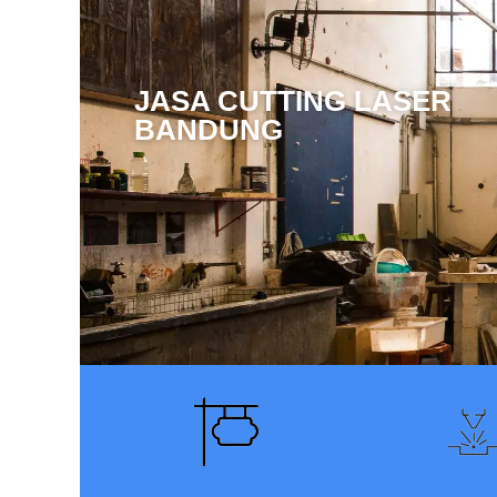
JASA CUTTING LASER
BANDUNG