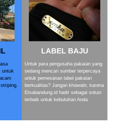
IL
LABEL BAJU
jasa
Untuk para pengusaha pakaian yang
. untuk
sedang mencari sumber terpercaya
macam
untuk pemesanan label pakaian
striping.
berkualitas? Jangan khawatir, karena
Etsabandung.id hadir sebagai solusi
terbaik untuk kebutuhan Anda