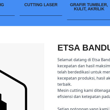
NG
CUTTING LASER
GRAFIR TUMBLER,
KULIT, AKRILIK
ETSA BAND
Selamat datang di Etsa Ban
kecepatan dan hasil maksima
telah berdedikasi untuk me
kecepatan produksi, hasil 
terbaik.
Mesin cutting kami ditenag
efisiensi dan ketepatan pad
Setiap potongan yang kami 