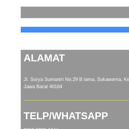
ALAMAT
Jl. Surya Sumantri No.29 B lama, Sukawarna, Ke
Jawa Barat 40164
TELP/WHATSAPP