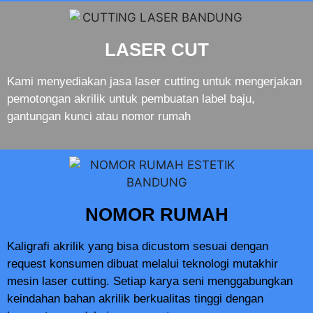
LASER CUT
Kami menyediakan jasa laser cutting untuk mengerjakan
pemotongan akrilik untuk pembuatan label baju,
gantungan kunci atau nomor rumah
NOMOR RUMAH
Kaligrafi akrilik yang bisa dicustom sesuai dengan
request konsumen dibuat melalui teknologi mutakhir
mesin laser cutting. Setiap karya seni menggabungkan
keindahan bahan akrilik berkualitas tinggi dengan