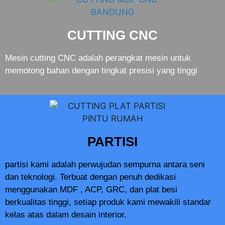
CUTTING CNC
Mesin cutting CNC adalah perangkat mesin untuk
memotong bahan dengan tingkat presisi yang tinggi
PARTISI
partisi kami adalah perwujudan sempurna antara seni
dan teknologi. Terbuat dengan penuh dedikasi
menggunakan MDF , ACP, GRC, dan plat besi
berkualitas tinggi, setiap produk kami mewakili standar
kelas atas dalam desain interior.