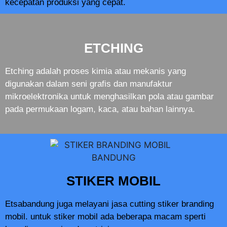
kecepatan produksi yang cepat.
ETCHING
Etching adalah proses kimia atau mekanis yang
digunakan dalam seni grafis dan manufaktur
mikroelektronika untuk menghasilkan pola atau gambar
pada permukaan logam, kaca, atau bahan lainnya.
STIKER MOBIL
Etsabandung juga melayani jasa cutting stiker branding
mobil. untuk stiker mobil ada beberapa macam sperti