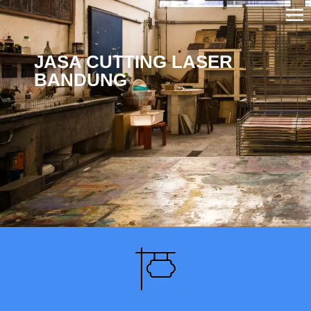
JASA CUTTING LASER
BANDUNG