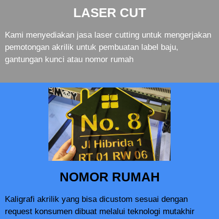
LASER CUT
Kami menyediakan jasa laser cutting untuk mengerjakan
pemotongan akrilik untuk pembuatan label baju,
gantungan kunci atau nomor rumah
NOMOR RUMAH
Kaligrafi akrilik yang bisa dicustom sesuai dengan
request konsumen dibuat melalui teknologi mutakhir