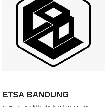
ETSA BANDUNG
Selamat datang di Etsa Bandung, tempat di mana