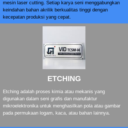
mesin laser cutting. Setiap karya seni menggabungkan
keindahan bahan akrilik berkualitas tinggi dengan
kecepatan produksi yang cepat.
ETCHING
Etching adalah proses kimia atau mekanis yang
digunakan dalam seni grafis dan manufaktur
mikroelektronika untuk menghasilkan pola atau gambar
pada permukaan logam, kaca, atau bahan lainnya.