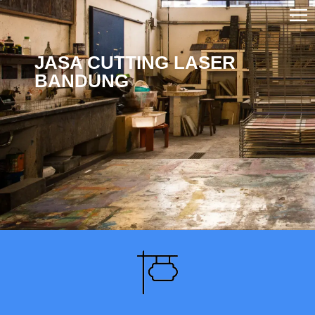
JASA CUTTING LASER
BANDUNG