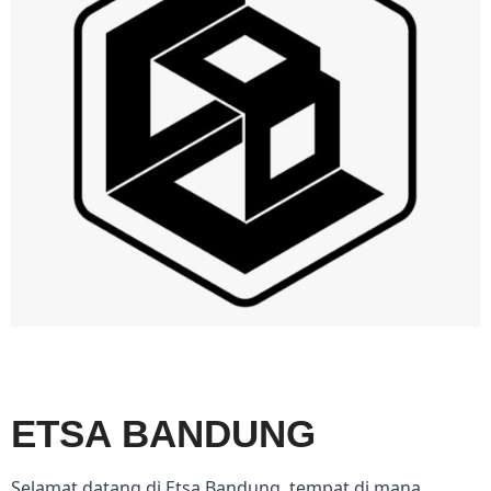
ETSA BANDUNG
Selamat datang di Etsa Bandung, tempat di mana