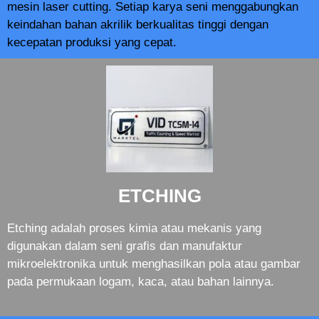
mesin laser cutting. Setiap karya seni menggabungkan
keindahan bahan akrilik berkualitas tinggi dengan
kecepatan produksi yang cepat.
ETCHING
Etching adalah proses kimia atau mekanis yang
digunakan dalam seni grafis dan manufaktur
mikroelektronika untuk menghasilkan pola atau gambar
pada permukaan logam, kaca, atau bahan lainnya.