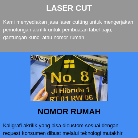
LASER CUT
Kami menyediakan jasa laser cutting untuk mengerjakan
pemotongan akrilik untuk pembuatan label baju,
gantungan kunci atau nomor rumah
NOMOR RUMAH
Kaligrafi akrilik yang bisa dicustom sesuai dengan
request konsumen dibuat melalui teknologi mutakhir