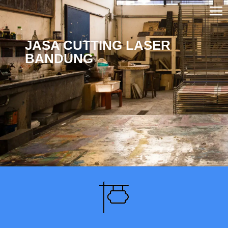
JASA CUTTING LASER
BANDUNG