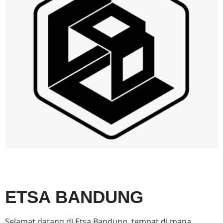
ETSA BANDUNG
Selamat datang di Etsa Bandung, tempat di mana