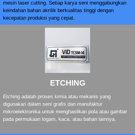
mesin laser cutting. Setiap karya seni menggabungkan
keindahan bahan akrilik berkualitas tinggi dengan
kecepatan produksi yang cepat.
ETCHING
Etching adalah proses kimia atau mekanis yang
digunakan dalam seni grafis dan manufaktur
mikroelektronika untuk menghasilkan pola atau gambar
pada permukaan logam, kaca, atau bahan lainnya.