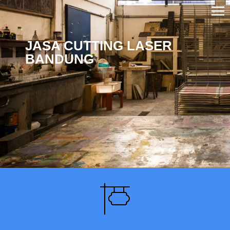
JASA CUTTING LASER
BANDUNG