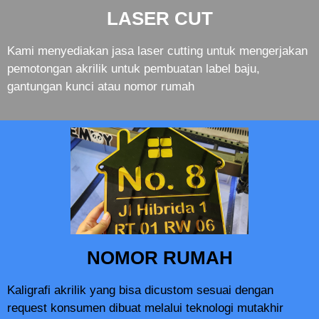
LASER CUT
Kami menyediakan jasa laser cutting untuk mengerjakan
pemotongan akrilik untuk pembuatan label baju,
gantungan kunci atau nomor rumah
NOMOR RUMAH
Kaligrafi akrilik yang bisa dicustom sesuai dengan
request konsumen dibuat melalui teknologi mutakhir