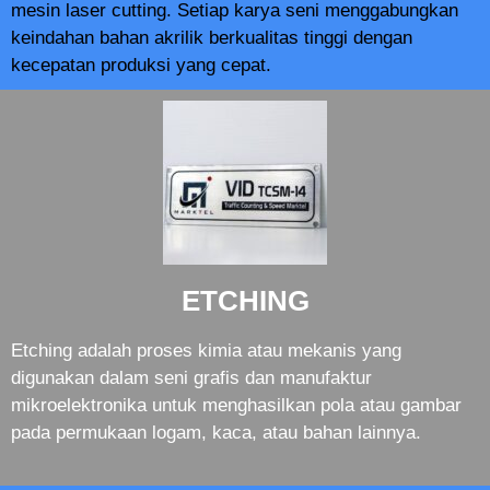
mesin laser cutting. Setiap karya seni menggabungkan
keindahan bahan akrilik berkualitas tinggi dengan
kecepatan produksi yang cepat.
ETCHING
Etching adalah proses kimia atau mekanis yang
digunakan dalam seni grafis dan manufaktur
mikroelektronika untuk menghasilkan pola atau gambar
pada permukaan logam, kaca, atau bahan lainnya.