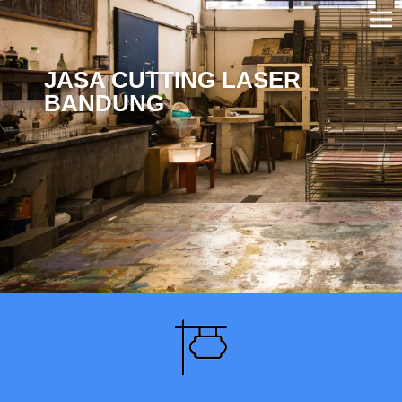
JASA CUTTING LASER
BANDUNG