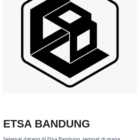
ETSA BANDUNG
Selamat datang di Etsa Bandung, tempat di mana