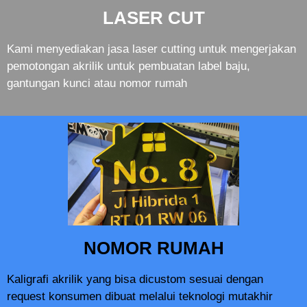
LASER CUT
Kami menyediakan jasa laser cutting untuk mengerjakan
pemotongan akrilik untuk pembuatan label baju,
gantungan kunci atau nomor rumah
NOMOR RUMAH
Kaligrafi akrilik yang bisa dicustom sesuai dengan
request konsumen dibuat melalui teknologi mutakhir