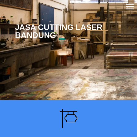
JASA CUTTING LASER
BANDUNG