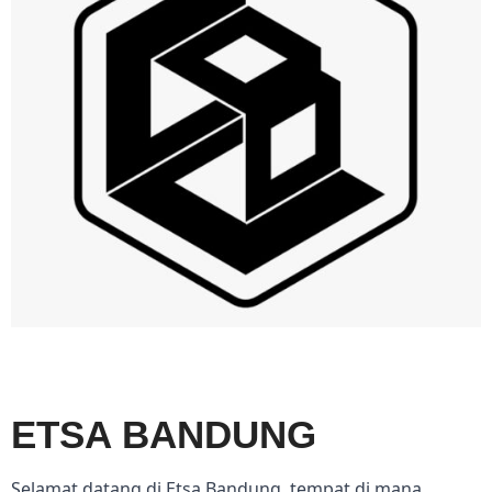
ETSA BANDUNG
Selamat datang di Etsa Bandung, tempat di mana