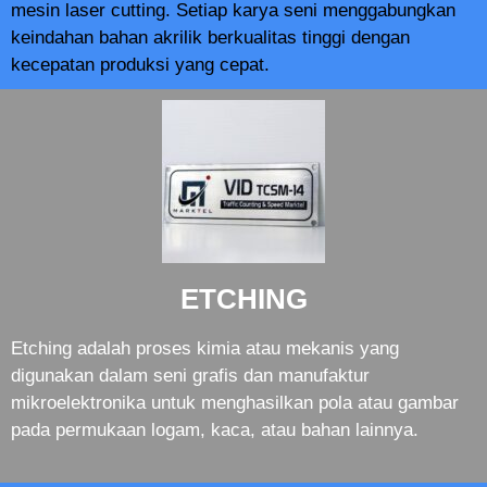
mesin laser cutting. Setiap karya seni menggabungkan
keindahan bahan akrilik berkualitas tinggi dengan
kecepatan produksi yang cepat.
ETCHING
Etching adalah proses kimia atau mekanis yang
digunakan dalam seni grafis dan manufaktur
mikroelektronika untuk menghasilkan pola atau gambar
pada permukaan logam, kaca, atau bahan lainnya.