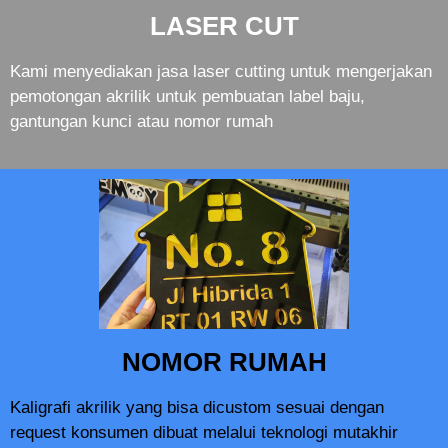
LASER CUT
Kami menyediakan jasa laser cutting untuk mengerjakan
pemotongan akrilik untuk pembuatan label baju,
gantungan kunci atau nomor rumah
NOMOR RUMAH
Kaligrafi akrilik yang bisa dicustom sesuai dengan
request konsumen dibuat melalui teknologi mutakhir