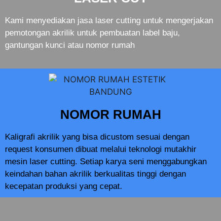
Kami menyediakan jasa laser cutting untuk mengerjakan
pemotongan akrilik untuk pembuatan label baju,
gantungan kunci atau nomor rumah
NOMOR RUMAH
Kaligrafi akrilik yang bisa dicustom sesuai dengan
request konsumen dibuat melalui teknologi mutakhir
mesin laser cutting. Setiap karya seni menggabungkan
keindahan bahan akrilik berkualitas tinggi dengan
kecepatan produksi yang cepat.