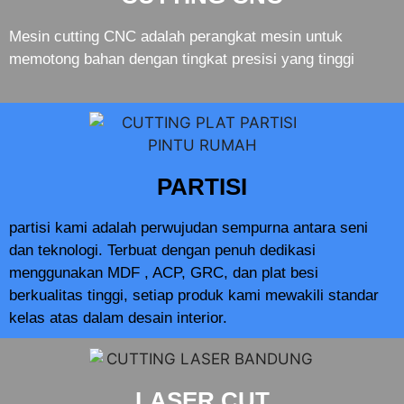
Mesin cutting CNC adalah perangkat mesin untuk
memotong bahan dengan tingkat presisi yang tinggi
PARTISI
partisi kami adalah perwujudan sempurna antara seni
dan teknologi. Terbuat dengan penuh dedikasi
menggunakan MDF , ACP, GRC, dan plat besi
berkualitas tinggi, setiap produk kami mewakili standar
kelas atas dalam desain interior.
LASER CUT