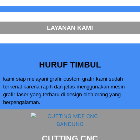
LAYANAN KAMI
HURUF TIMBUL
kami siap melayani grafir custom grafir kami sudah
terkenal karena rapih dan jelas menggunakan mesin
grafir laser yang terbaru di design oleh orang yang
berpengalaman.
CUTTING CNC