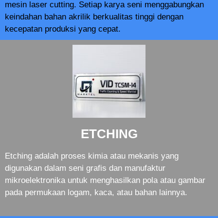
mesin laser cutting. Setiap karya seni menggabungkan
keindahan bahan akrilik berkualitas tinggi dengan
kecepatan produksi yang cepat.
ETCHING
Etching adalah proses kimia atau mekanis yang
digunakan dalam seni grafis dan manufaktur
mikroelektronika untuk menghasilkan pola atau gambar
pada permukaan logam, kaca, atau bahan lainnya.