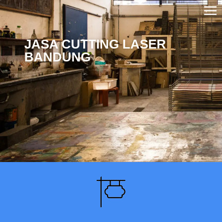
JASA CUTTING LASER
BANDUNG