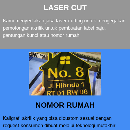
LASER CUT
Kami menyediakan jasa laser cutting untuk mengerjakan
pemotongan akrilik untuk pembuatan label baju,
gantungan kunci atau nomor rumah
NOMOR RUMAH
Kaligrafi akrilik yang bisa dicustom sesuai dengan
request konsumen dibuat melalui teknologi mutakhir