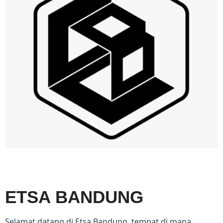
ETSA BANDUNG
Selamat datang di Etsa Bandung, tempat di mana