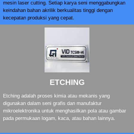
mesin laser cutting. Setiap karya seni menggabungkan
keindahan bahan akrilik berkualitas tinggi dengan
kecepatan produksi yang cepat.
ETCHING
Etching adalah proses kimia atau mekanis yang
digunakan dalam seni grafis dan manufaktur
mikroelektronika untuk menghasilkan pola atau gambar
pada permukaan logam, kaca, atau bahan lainnya.