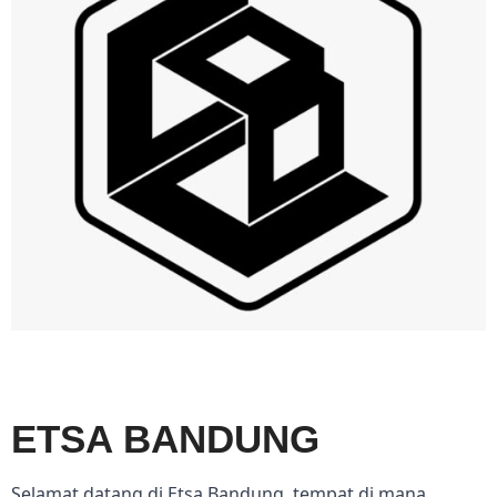
ETSA BANDUNG
Selamat datang di Etsa Bandung, tempat di mana