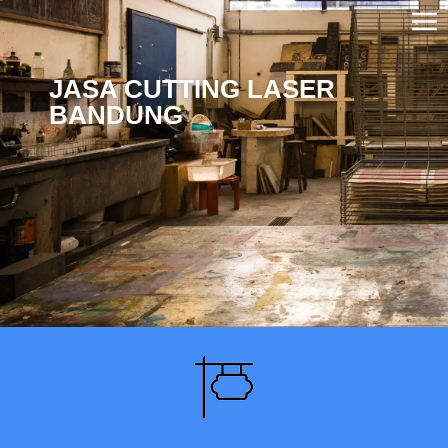
JASA CUTTING LASER
BANDUNG