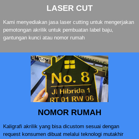
LASER CUT
Kami menyediakan jasa laser cutting untuk mengerjakan
pemotongan akrilik untuk pembuatan label baju,
gantungan kunci atau nomor rumah
NOMOR RUMAH
Kaligrafi akrilik yang bisa dicustom sesuai dengan
request konsumen dibuat melalui teknologi mutakhir