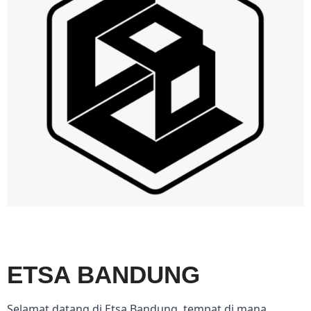
ETSA BANDUNG
Selamat datang di Etsa Bandung, tempat di mana