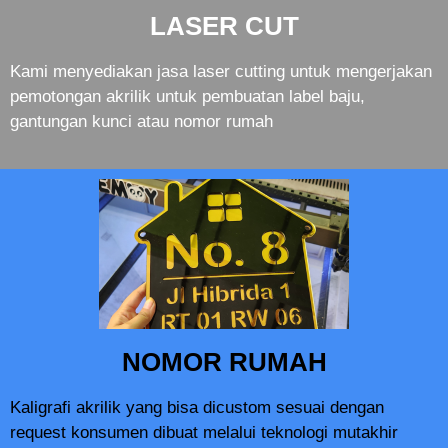
LASER CUT
Kami menyediakan jasa laser cutting untuk mengerjakan
pemotongan akrilik untuk pembuatan label baju,
gantungan kunci atau nomor rumah
NOMOR RUMAH
Kaligrafi akrilik yang bisa dicustom sesuai dengan
request konsumen dibuat melalui teknologi mutakhir