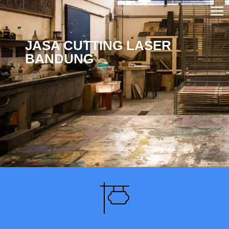
JASA CUTTING LASER
BANDUNG