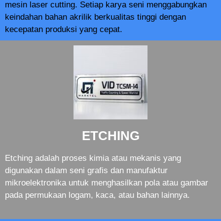
mesin laser cutting. Setiap karya seni menggabungkan
keindahan bahan akrilik berkualitas tinggi dengan
kecepatan produksi yang cepat.
ETCHING
Etching adalah proses kimia atau mekanis yang
digunakan dalam seni grafis dan manufaktur
mikroelektronika untuk menghasilkan pola atau gambar
pada permukaan logam, kaca, atau bahan lainnya.