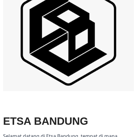
ETSA BANDUNG
Selamat datang di Etsa Bandung, tempat di mana