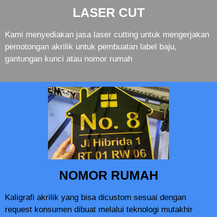
LASER CUT
Kami menyediakan jasa laser cutting untuk mengerjakan
pemotongan akrilik untuk pembuatan label baju,
gantungan kunci atau nomor rumah
NOMOR RUMAH
Kaligrafi akrilik yang bisa dicustom sesuai dengan
request konsumen dibuat melalui teknologi mutakhir