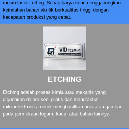
mesin laser cutting. Setiap karya seni menggabungkan
keindahan bahan akrilik berkualitas tinggi dengan
kecepatan produksi yang cepat.
ETCHING
Etching adalah proses kimia atau mekanis yang
digunakan dalam seni grafis dan manufaktur
mikroelektronika untuk menghasilkan pola atau gambar
pada permukaan logam, kaca, atau bahan lainnya.