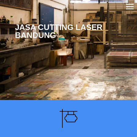
JASA CUTTING LASER
BANDUNG