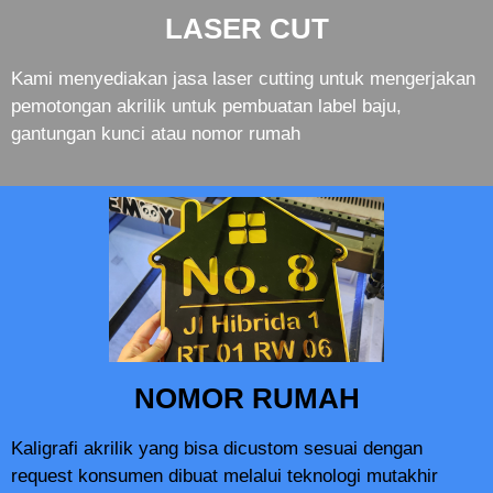
LASER CUT
Kami menyediakan jasa laser cutting untuk mengerjakan
pemotongan akrilik untuk pembuatan label baju,
gantungan kunci atau nomor rumah
NOMOR RUMAH
Kaligrafi akrilik yang bisa dicustom sesuai dengan
request konsumen dibuat melalui teknologi mutakhir