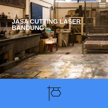
JASA CUTTING LASER
BANDUNG