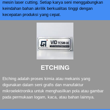
mesin laser cutting. Setiap karya seni menggabungkan
keindahan bahan akrilik berkualitas tinggi dengan
kecepatan produksi yang cepat.
ETCHING
Etching adalah proses kimia atau mekanis yang
digunakan dalam seni grafis dan manufaktur
mikroelektronika untuk menghasilkan pola atau gambar
pada permukaan logam, kaca, atau bahan lainnya.