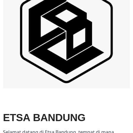
ETSA BANDUNG
Selamat datang di Etsa Bandung, tempat di mana