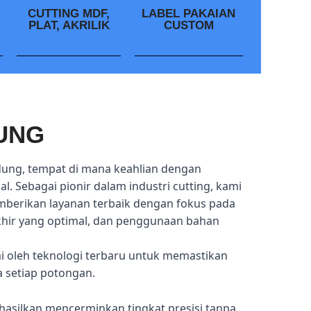
CUTTING MDF,
LABEL PAKAIAN
PLAT, AKRILIK
CUSTOM
UNG
dung, tempat di mana keahlian dengan
l. Sebagai pionir dalam industri cutting, kami
mberikan layanan terbaik dengan fokus pada
akhir yang optimal, dan penggunaan bahan
ai oleh teknologi terbaru untuk memastikan
a setiap potongan.
hasilkan mencerminkan tingkat presisi tanpa