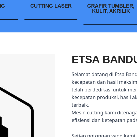
NG
CUTTING LASER
GRAFIR TUMBLER,
KULIT, AKRILIK
ETSA BAND
Selamat datang di Etsa Ban
kecepatan dan hasil maksima
telah berdedikasi untuk me
kecepatan produksi, hasil 
terbaik.
Mesin cutting kami ditenag
efisiensi dan ketepatan pad
Setiap potongan yang kami 