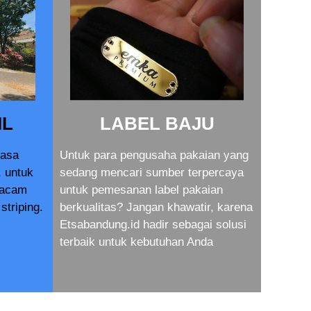
IL
LABEL BAJU
jasa
Untuk para pengusaha pakaian yang
. untuk
sedang mencari sumber terpercaya
macam
untuk pemesanan label pakaian
striping.
berkualitas? Jangan khawatir, karena
Etsabandung.id hadir sebagai solusi
terbaik untuk kebutuhan Anda