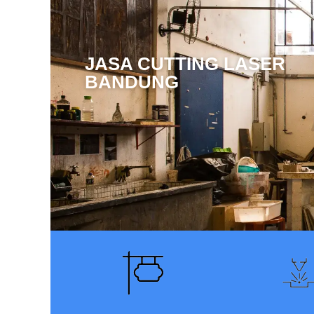
JASA CUTTING LASER
BANDUNG