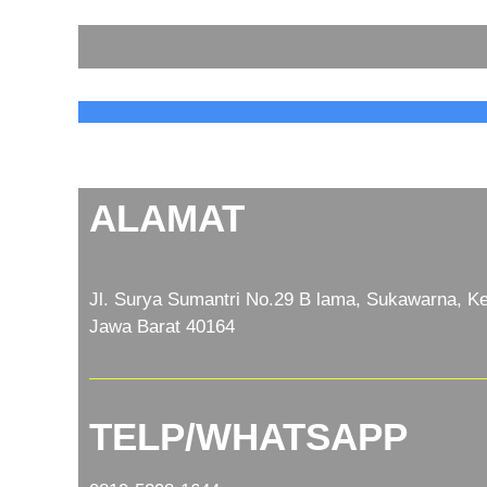
ALAMAT
Jl. Surya Sumantri No.29 B lama, Sukawarna, Ke
Jawa Barat 40164
TELP/WHATSAPP