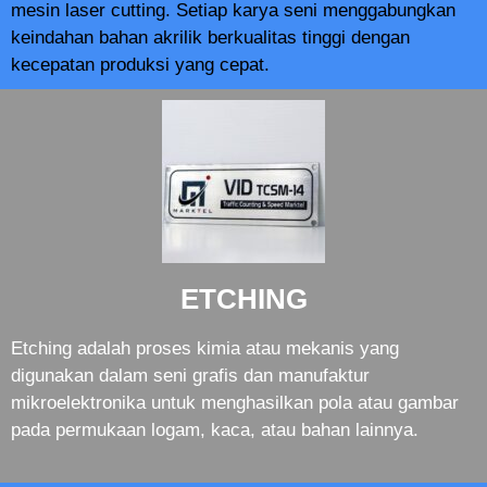
mesin laser cutting. Setiap karya seni menggabungkan
keindahan bahan akrilik berkualitas tinggi dengan
kecepatan produksi yang cepat.
ETCHING
Etching adalah proses kimia atau mekanis yang
digunakan dalam seni grafis dan manufaktur
mikroelektronika untuk menghasilkan pola atau gambar
pada permukaan logam, kaca, atau bahan lainnya.