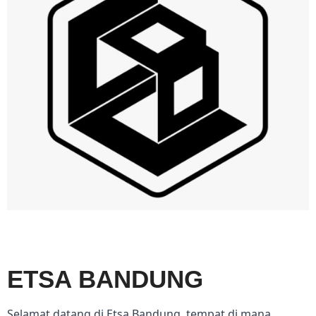
ETSA BANDUNG
Selamat datang di Etsa Bandung, tempat di mana