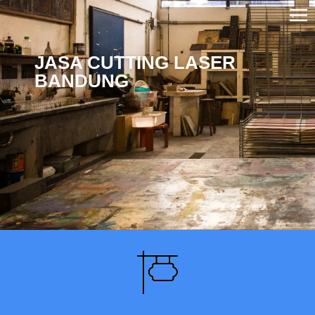
JASA CUTTING LASER
BANDUNG