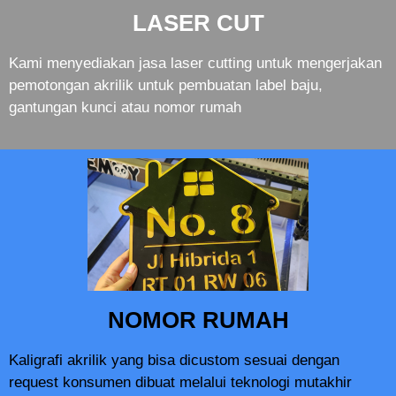
LASER CUT
Kami menyediakan jasa laser cutting untuk mengerjakan
pemotongan akrilik untuk pembuatan label baju,
gantungan kunci atau nomor rumah
NOMOR RUMAH
Kaligrafi akrilik yang bisa dicustom sesuai dengan
request konsumen dibuat melalui teknologi mutakhir