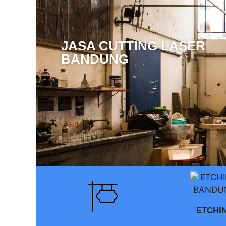
JASA CUTTING LASER
BANDUNG
ETCHI