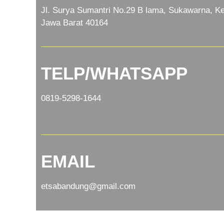
Jl. Surya Sumantri No.29 B lama, Sukawarna, Ke
Jawa Barat 40164
TELP/WHATSAPP
0819-5298-1644
EMAIL
etsabandung@gmail.com