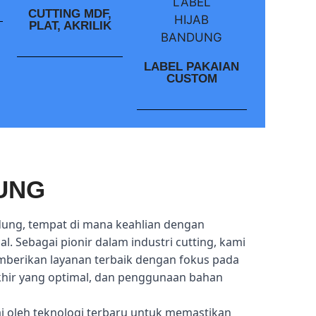
CUTTING MDF,
PLAT, AKRILIK
LABEL PAKAIAN
CUSTOM
UNG
dung, tempat di mana keahlian dengan
l. Sebagai pionir dalam industri cutting, kami
mberikan layanan terbaik dengan fokus pada
akhir yang optimal, dan penggunaan bahan
ai oleh teknologi terbaru untuk memastikan