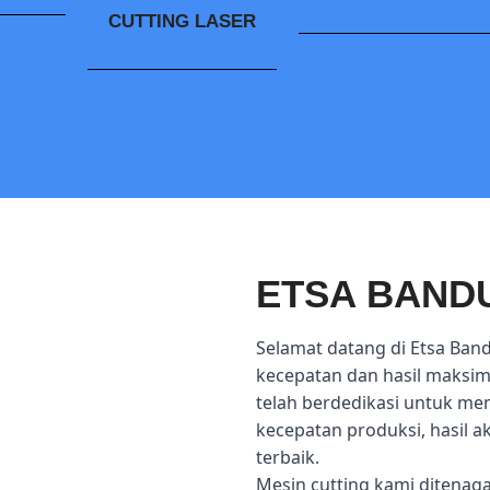
CUTTING LASER
ETSA BAND
Selamat datang di Etsa Ban
kecepatan dan hasil maksima
telah berdedikasi untuk me
kecepatan produksi, hasil 
terbaik.
Mesin cutting kami ditenag