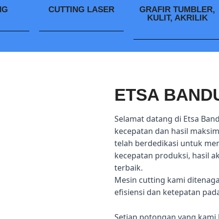
NG
CUTTING LASER
GRAFIR TUMBLER,
KULIT, AKRILIK
ETSA BAND
Selamat datang di Etsa Ban
kecepatan dan hasil maksima
telah berdedikasi untuk me
kecepatan produksi, hasil 
terbaik.
Mesin cutting kami ditenag
efisiensi dan ketepatan pad
Setiap potongan yang kami 