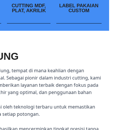
CUTTING MDF,
LABEL PAKAIAN
PLAT, AKRILIK
CUSTOM
UNG
dung, tempat di mana keahlian dengan
l. Sebagai pionir dalam industri cutting, kami
mberikan layanan terbaik dengan fokus pada
akhir yang optimal, dan penggunaan bahan
ai oleh teknologi terbaru untuk memastikan
a setiap potongan.
hasilkan mencerminkan tingkat presisi tanpa