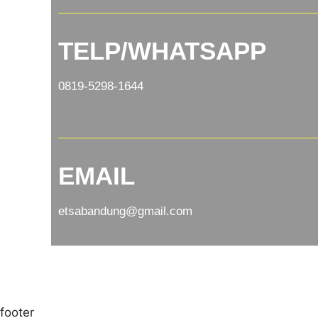
TELP/WHATSAPP
0819-5298-1644
EMAIL
etsabandung@gmail.com
footer