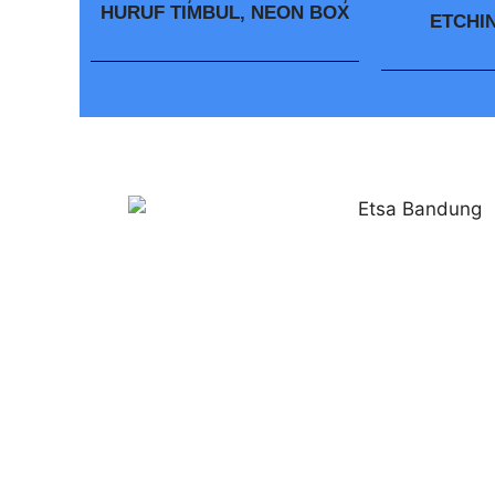
HURUF TIMBUL, NEON BOX
ETCHI