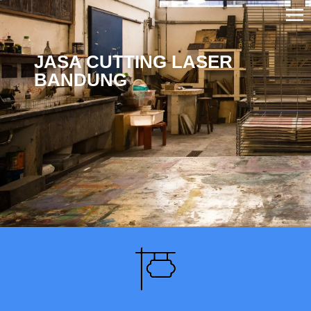
JASA CUTTING LASER
BANDUNG