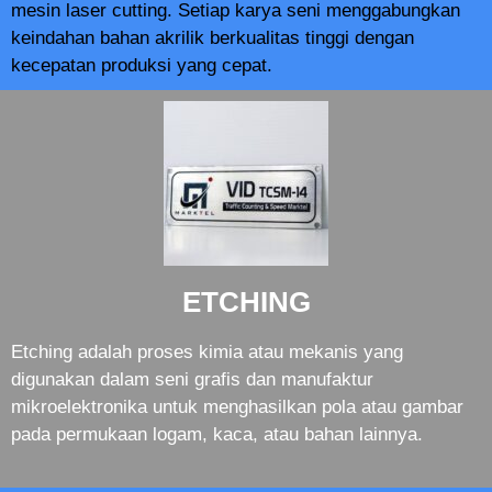
mesin laser cutting. Setiap karya seni menggabungkan
keindahan bahan akrilik berkualitas tinggi dengan
kecepatan produksi yang cepat.
ETCHING
Etching adalah proses kimia atau mekanis yang
digunakan dalam seni grafis dan manufaktur
mikroelektronika untuk menghasilkan pola atau gambar
pada permukaan logam, kaca, atau bahan lainnya.