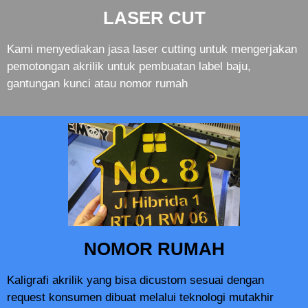
LASER CUT
Kami menyediakan jasa laser cutting untuk mengerjakan
pemotongan akrilik untuk pembuatan label baju,
gantungan kunci atau nomor rumah
NOMOR RUMAH
Kaligrafi akrilik yang bisa dicustom sesuai dengan
request konsumen dibuat melalui teknologi mutakhir