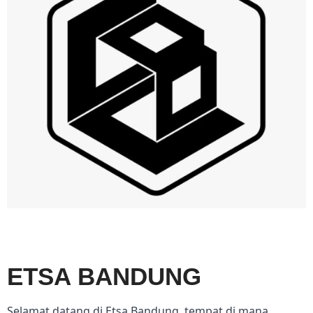
ETSA BANDUNG
Selamat datang di Etsa Bandung, tempat di mana