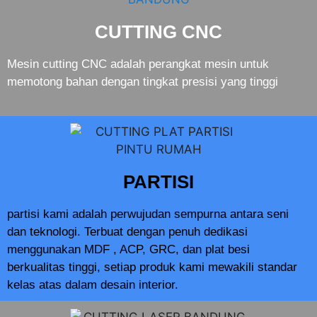
CUTTING CNC
Mesin cutting CNC adalah perangkat mesin untuk
memotong bahan dengan tingkat presisi yang tinggi
PARTISI
partisi kami adalah perwujudan sempurna antara seni
dan teknologi. Terbuat dengan penuh dedikasi
menggunakan MDF , ACP, GRC, dan plat besi
berkualitas tinggi, setiap produk kami mewakili standar
kelas atas dalam desain interior.