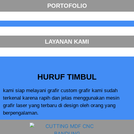
PORTOFOLIO
LAYANAN KAMI
HURUF TIMBUL
kami siap melayani grafir custom grafir kami sudah
terkenal karena rapih dan jelas menggunakan mesin
grafir laser yang terbaru di design oleh orang yang
berpengalaman.