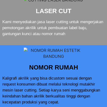
LASER CUT
Kami menyediakan jasa laser cutting untuk mengerjakan
pemotongan akrilik untuk pembuatan label baju,
gantungan kunci atau nomor rumah
NOMOR RUMAH
Kaligrafi akrilik yang bisa dicustom sesuai dengan
request konsumen dibuat melalui teknologi mutakhir
mesin laser cutting. Setiap karya seni menggabungkan
keindahan bahan akrilik berkualitas tinggi dengan
kecepatan produksi yang cepat.