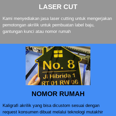
LASER CUT
Kami menyediakan jasa laser cutting untuk mengerjakan
pemotongan akrilik untuk pembuatan label baju,
gantungan kunci atau nomor rumah
NOMOR RUMAH
Kaligrafi akrilik yang bisa dicustom sesuai dengan
request konsumen dibuat melalui teknologi mutakhir