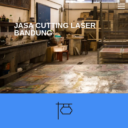
JASA CUTTING LASER
BANDUNG