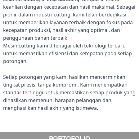
keahlian dengan kecepatan dan hasil maksimal. Sebagai
pionir dalam industri cutting, kami telah berdedikasi
untuk memberikan layanan terbaik dengan fokus pada
kecepatan produksi, hasil akhir yang optimal, dan
penggunaan bahan terbaik.
Mesin cutting kami ditenagai oleh teknologi terbaru
untuk memastikan efisiensi dan ketepatan pada setiap
potongan.
Setiap potongan yang kami hasilkan mencerminkan
tingkat presisi tanpa kompromi. Kami menempatkan
standar tertinggi untuk memastikan setiap produk yang
dihasilkan memenuhi harapan pelanggan dan
menghasilkan hasil akhir yang istimewa.
PORTOFOLIO