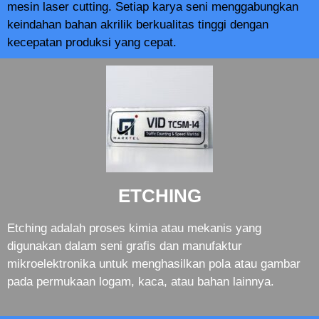
mesin laser cutting. Setiap karya seni menggabungkan
keindahan bahan akrilik berkualitas tinggi dengan
kecepatan produksi yang cepat.
ETCHING
Etching adalah proses kimia atau mekanis yang
digunakan dalam seni grafis dan manufaktur
mikroelektronika untuk menghasilkan pola atau gambar
pada permukaan logam, kaca, atau bahan lainnya.