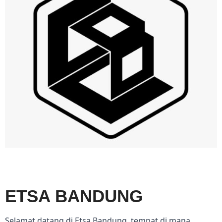
ETSA BANDUNG
Selamat datang di Etsa Bandung, tempat di mana