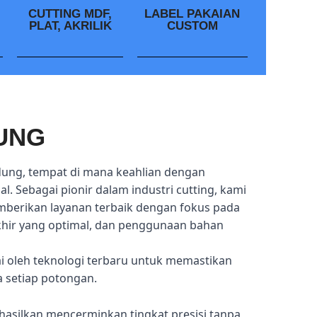
CUTTING MDF,
LABEL PAKAIAN
PLAT, AKRILIK
CUSTOM
UNG
dung, tempat di mana keahlian dengan
l. Sebagai pionir dalam industri cutting, kami
mberikan layanan terbaik dengan fokus pada
akhir yang optimal, dan penggunaan bahan
ai oleh teknologi terbaru untuk memastikan
a setiap potongan.
hasilkan mencerminkan tingkat presisi tanpa