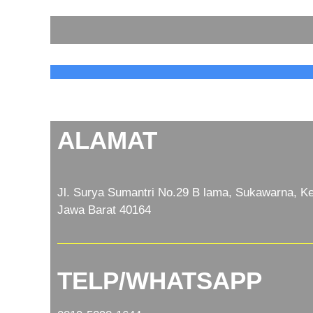
ALAMAT
Jl. Surya Sumantri No.29 B lama, Sukawarna, Ke
Jawa Barat 40164
TELP/WHATSAPP