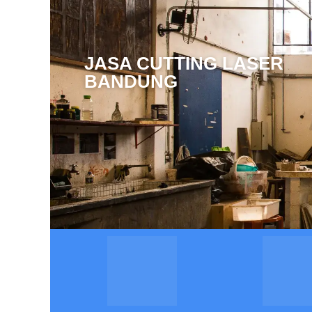
JASA CUTTING LASER
BANDUNG