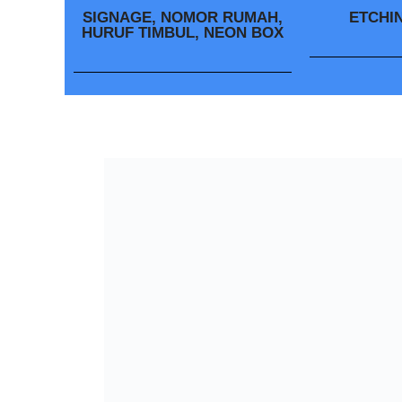
SIGNAGE, NOMOR RUMAH,
ETCHI
HURUF TIMBUL, NEON BOX