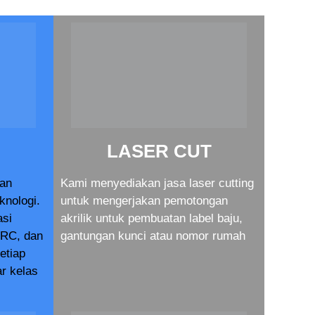
LASER CUT
dan
Kami menyediakan jasa laser cutting
knologi.
untuk mengerjakan pemotongan
asi
akrilik untuk pembuatan label baju,
RC, dan
gantungan kunci atau nomor rumah
setiap
r kelas