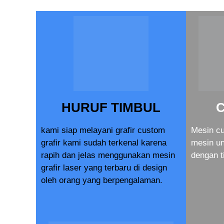
HURUF TIMBUL
kami siap melayani grafir custom
Mesin cu
grafir kami sudah terkenal karena
mesin u
rapih dan jelas menggunakan mesin
dengan t
grafir laser yang terbaru di design
oleh orang yang berpengalaman.