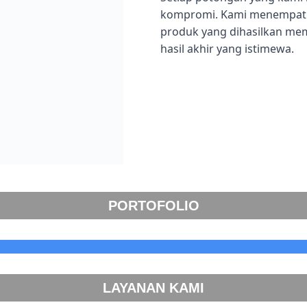
kompromi. Kami menempatka
produk yang dihasilkan me
hasil akhir yang istimewa.
PORTOFOLIO
LAYANAN KAMI