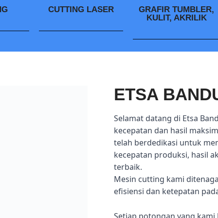
NG
CUTTING LASER
GRAFIR TUMBLER,
KULIT, AKRILIK
ETSA BAND
Selamat datang di Etsa Ban
kecepatan dan hasil maksima
telah berdedikasi untuk me
kecepatan produksi, hasil 
terbaik.
Mesin cutting kami ditenag
efisiensi dan ketepatan pad
Setiap potongan yang kami 