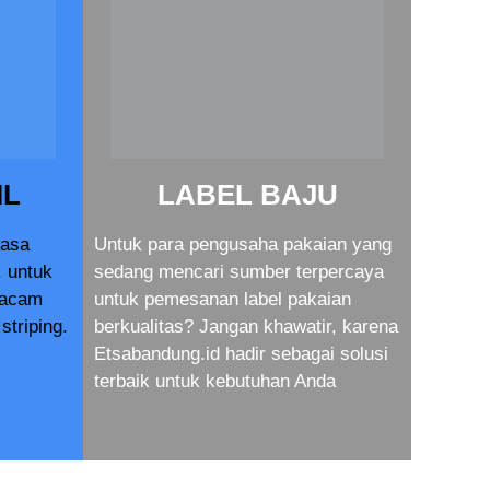
IL
LABEL BAJU
jasa
Untuk para pengusaha pakaian yang
. untuk
sedang mencari sumber terpercaya
macam
untuk pemesanan label pakaian
striping.
berkualitas? Jangan khawatir, karena
Etsabandung.id hadir sebagai solusi
terbaik untuk kebutuhan Anda