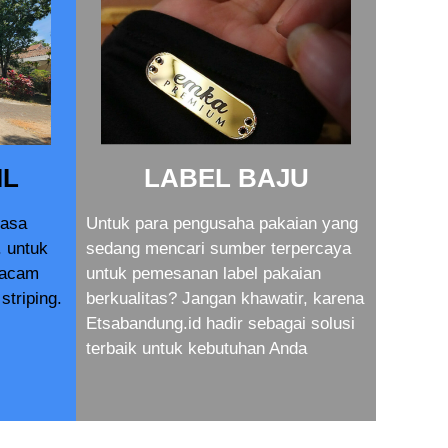
IL
LABEL BAJU
jasa
Untuk para pengusaha pakaian yang
. untuk
sedang mencari sumber terpercaya
macam
untuk pemesanan label pakaian
striping.
berkualitas? Jangan khawatir, karena
Etsabandung.id hadir sebagai solusi
terbaik untuk kebutuhan Anda