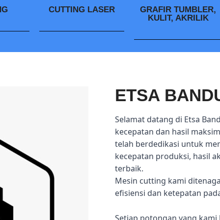
NG
CUTTING LASER
GRAFIR TUMBLER,
KULIT, AKRILIK
ETSA BAND
Selamat datang di Etsa Ban
kecepatan dan hasil maksima
telah berdedikasi untuk me
kecepatan produksi, hasil 
terbaik.
Mesin cutting kami ditenag
efisiensi dan ketepatan pad
Setiap potongan yang kami 