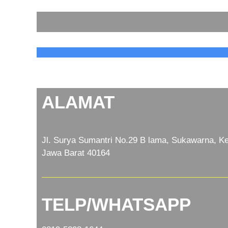
ALAMAT
Jl. Surya Sumantri No.29 B lama, Sukawarna, Ke
Jawa Barat 40164
TELP/WHATSAPP