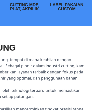
CUTTING MDF,
LABEL PAKAIAN
PLAT, AKRILIK
CUSTOM
UNG
dung, tempat di mana keahlian dengan
l. Sebagai pionir dalam industri cutting, kami
mberikan layanan terbaik dengan fokus pada
akhir yang optimal, dan penggunaan bahan
ai oleh teknologi terbaru untuk memastikan
a setiap potongan.
hasilkan mencerminkan tingkat presisi tanpa