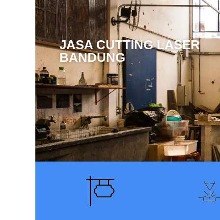
JASA CUTTING LASER
BANDUNG