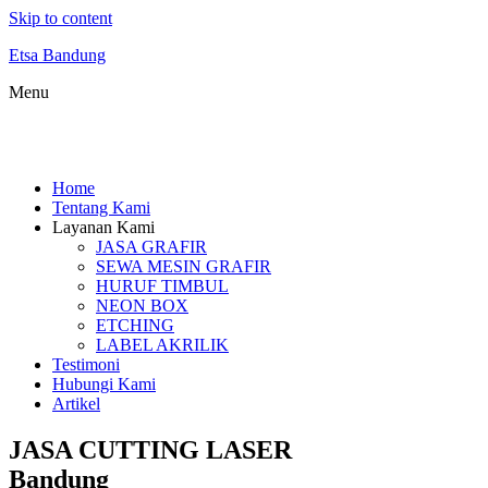
Skip to content
Etsa Bandung
Menu
Home
Tentang Kami
Layanan Kami
JASA GRAFIR
SEWA MESIN GRAFIR
HURUF TIMBUL
NEON BOX
ETCHING
LABEL AKRILIK
Testimoni
Hubungi Kami
Artikel
JASA CUTTING LASER
Bandung