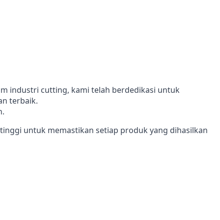
 industri cutting, kami telah berdedikasi untuk
n terbaik.
n.
inggi untuk memastikan setiap produk yang dihasilkan