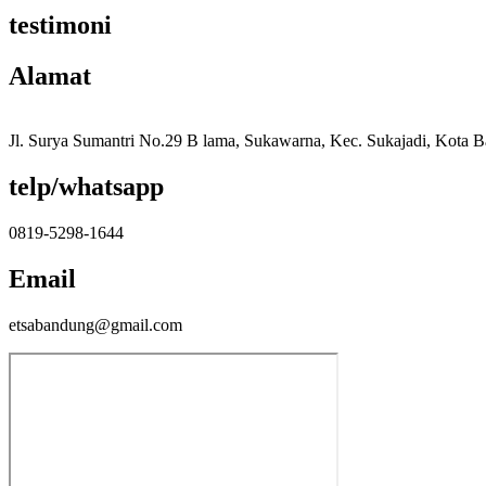
testimoni
Alamat
Jl. Surya Sumantri No.29 B lama, Sukawarna, Kec. Sukajadi, Kota 
telp/whatsapp
0819-5298-1644
Email
etsabandung@gmail.com