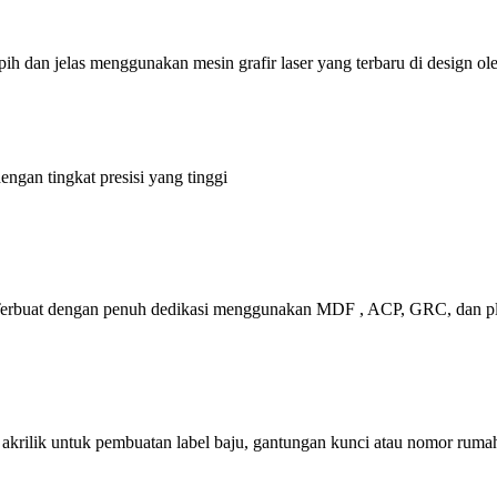
apih dan jelas menggunakan mesin grafir laser yang terbaru di design 
gan tingkat presisi yang tinggi
 Terbuat dengan penuh dedikasi menggunakan MDF , ACP, GRC, dan plat 
akrilik untuk pembuatan label baju, gantungan kunci atau nomor ruma