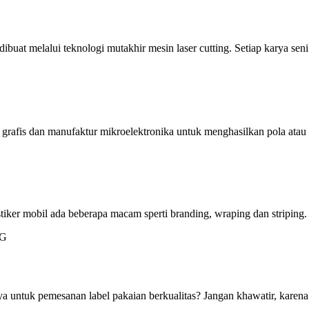
dibuat melalui teknologi mutakhir mesin laser cutting. Setiap karya s
 grafis dan manufaktur mikroelektronika untuk menghasilkan pola ata
stiker mobil ada beberapa macam sperti branding, wraping dan striping.
 untuk pemesanan label pakaian berkualitas? Jangan khawatir, karena 