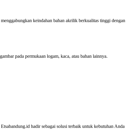
eni menggabungkan keindahan bahan akrilik berkualitas tinggi dengan
u gambar pada permukaan logam, kaca, atau bahan lainnya.
Etsabandung.id hadir sebagai solusi terbaik untuk kebutuhan Anda