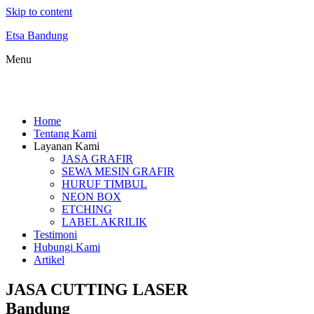
Skip to content
Etsa Bandung
Menu
Home
Tentang Kami
Layanan Kami
JASA GRAFIR
SEWA MESIN GRAFIR
HURUF TIMBUL
NEON BOX
ETCHING
LABEL AKRILIK
Testimoni
Hubungi Kami
Artikel
JASA CUTTING LASER
Bandung