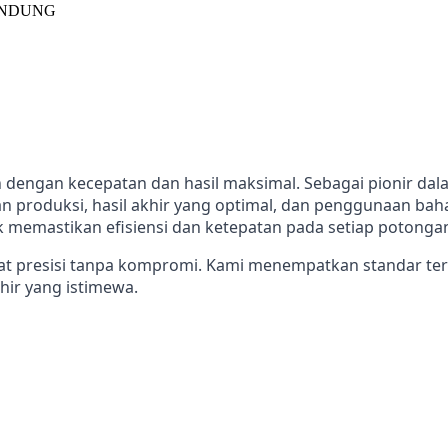
dengan kecepatan dan hasil maksimal. Sebagai pionir dalam
 produksi, hasil akhir yang optimal, dan penggunaan baha
uk memastikan efisiensi dan ketepatan pada setiap potonga
t presisi tanpa kompromi. Kami menempatkan standar tert
ir yang istimewa.