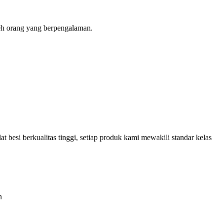
oleh orang yang berpengalaman.
besi berkualitas tinggi, setiap produk kami mewakili standar kelas
h