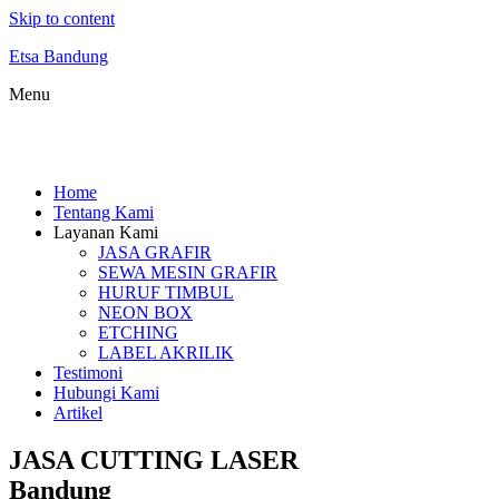
Skip to content
Etsa Bandung
Menu
Home
Tentang Kami
Layanan Kami
JASA GRAFIR
SEWA MESIN GRAFIR
HURUF TIMBUL
NEON BOX
ETCHING
LABEL AKRILIK
Testimoni
Hubungi Kami
Artikel
JASA CUTTING LASER
Bandung