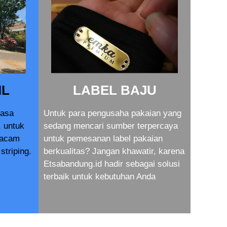
IL
LABEL BAJU
jasa
Untuk para pengusaha pakaian yang
. untuk
sedang mencari sumber terpercaya
macam
untuk pemesanan label pakaian
striping.
berkualitas? Jangan khawatir, karena
Etsabandung.id hadir sebagai solusi
terbaik untuk kebutuhan Anda