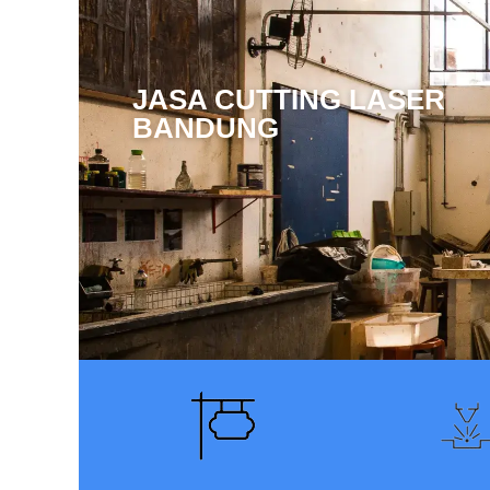
JASA CUTTING LASER
BANDUNG