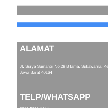
ALAMAT
Jl. Surya Sumantri No.29 B lama, Sukawarna, Ke
Jawa Barat 40164
TELP/WHATSAPP