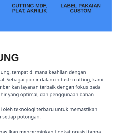
CUTTING MDF,
LABEL PAKAIAN
PLAT, AKRILIK
CUSTOM
UNG
dung, tempat di mana keahlian dengan
l. Sebagai pionir dalam industri cutting, kami
mberikan layanan terbaik dengan fokus pada
akhir yang optimal, dan penggunaan bahan
ai oleh teknologi terbaru untuk memastikan
a setiap potongan.
hasilkan mencerminkan tingkat presisi tanpa