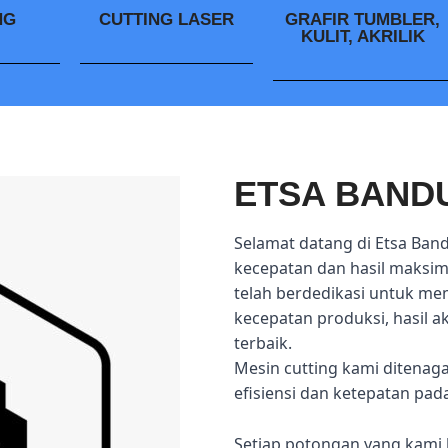
NG
CUTTING LASER
GRAFIR TUMBLER,
KULIT, AKRILIK
ETSA BAND
Selamat datang di Etsa Ban
kecepatan dan hasil maksima
telah berdedikasi untuk me
kecepatan produksi, hasil 
terbaik.
Mesin cutting kami ditenag
efisiensi dan ketepatan pad
Setiap potongan yang kami 