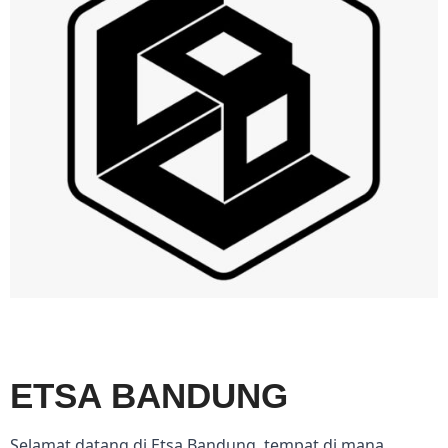
ETSA BANDUNG
Selamat datang di Etsa Bandung, tempat di mana