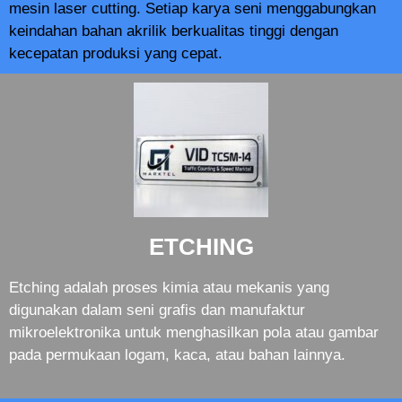
mesin laser cutting. Setiap karya seni menggabungkan
keindahan bahan akrilik berkualitas tinggi dengan
kecepatan produksi yang cepat.
ETCHING
Etching adalah proses kimia atau mekanis yang
digunakan dalam seni grafis dan manufaktur
mikroelektronika untuk menghasilkan pola atau gambar
pada permukaan logam, kaca, atau bahan lainnya.