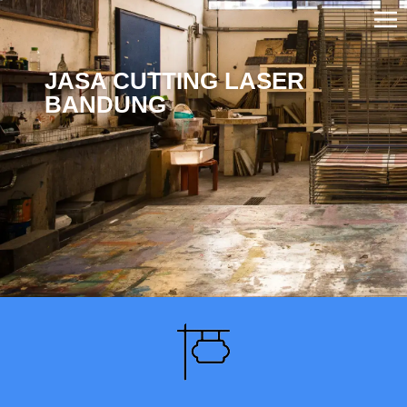
JASA CUTTING LASER
BANDUNG