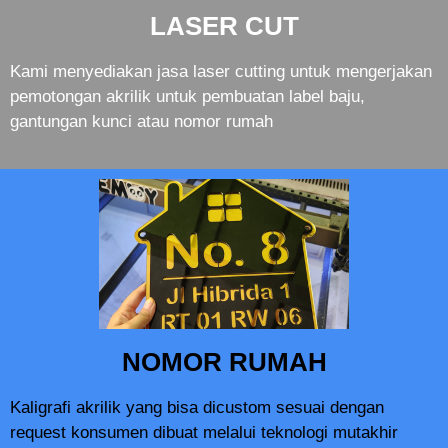
LASER CUT
Kami menyediakan jasa laser cutting untuk mengerjakan
pemotongan akrilik untuk pembuatan label baju,
gantungan kunci atau nomor rumah
NOMOR RUMAH
Kaligrafi akrilik yang bisa dicustom sesuai dengan
request konsumen dibuat melalui teknologi mutakhir