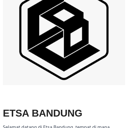
ETSA BANDUNG
Selamat datang di Etsa Bandung, tempat di mana