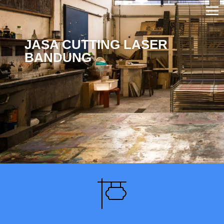
JASA CUTTING LASER
BANDUNG