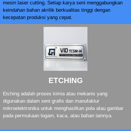
mesin laser cutting. Setiap karya seni menggabungkan
keindahan bahan akrilik berkualitas tinggi dengan
kecepatan produksi yang cepat.
ETCHING
Etching adalah proses kimia atau mekanis yang
digunakan dalam seni grafis dan manufaktur
mikroelektronika untuk menghasilkan pola atau gambar
pada permukaan logam, kaca, atau bahan lainnya.