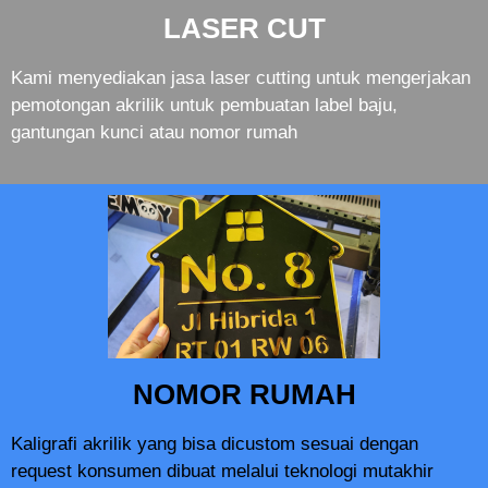
LASER CUT
Kami menyediakan jasa laser cutting untuk mengerjakan
pemotongan akrilik untuk pembuatan label baju,
gantungan kunci atau nomor rumah
NOMOR RUMAH
Kaligrafi akrilik yang bisa dicustom sesuai dengan
request konsumen dibuat melalui teknologi mutakhir