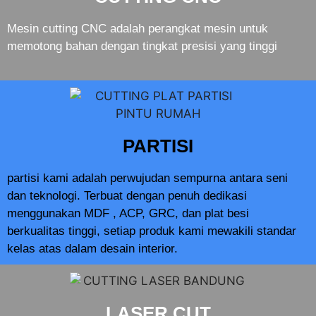
Mesin cutting CNC adalah perangkat mesin untuk
memotong bahan dengan tingkat presisi yang tinggi
PARTISI
partisi kami adalah perwujudan sempurna antara seni
dan teknologi. Terbuat dengan penuh dedikasi
menggunakan MDF , ACP, GRC, dan plat besi
berkualitas tinggi, setiap produk kami mewakili standar
kelas atas dalam desain interior.
LASER CUT