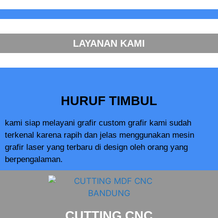
LAYANAN KAMI
HURUF TIMBUL
kami siap melayani grafir custom grafir kami sudah
terkenal karena rapih dan jelas menggunakan mesin
grafir laser yang terbaru di design oleh orang yang
berpengalaman.
CUTTING CNC