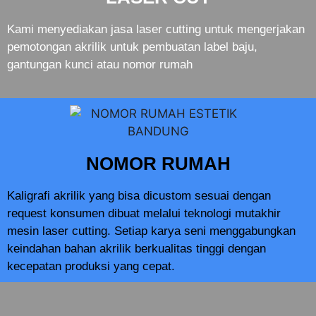
Kami menyediakan jasa laser cutting untuk mengerjakan
pemotongan akrilik untuk pembuatan label baju,
gantungan kunci atau nomor rumah
NOMOR RUMAH
Kaligrafi akrilik yang bisa dicustom sesuai dengan
request konsumen dibuat melalui teknologi mutakhir
mesin laser cutting. Setiap karya seni menggabungkan
keindahan bahan akrilik berkualitas tinggi dengan
kecepatan produksi yang cepat.