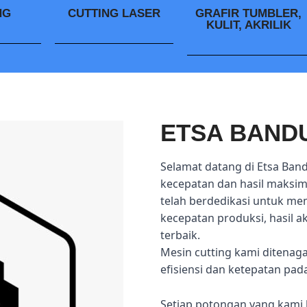
NG
CUTTING LASER
GRAFIR TUMBLER,
KULIT, AKRILIK
ETSA BAND
Selamat datang di Etsa Ban
kecepatan dan hasil maksima
telah berdedikasi untuk me
kecepatan produksi, hasil 
terbaik.
Mesin cutting kami ditenag
efisiensi dan ketepatan pad
Setiap potongan yang kami 