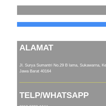
ALAMAT
Jl. Surya Sumantri No.29 B lama, Sukawarna, Ke
Jawa Barat 40164
TELP/WHATSAPP