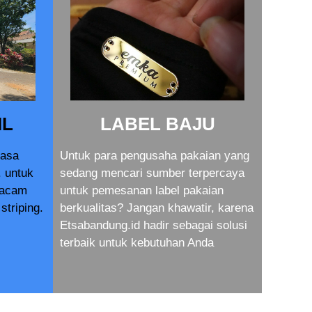
IL
LABEL BAJU
jasa
Untuk para pengusaha pakaian yang
. untuk
sedang mencari sumber terpercaya
macam
untuk pemesanan label pakaian
striping.
berkualitas? Jangan khawatir, karena
Etsabandung.id hadir sebagai solusi
terbaik untuk kebutuhan Anda