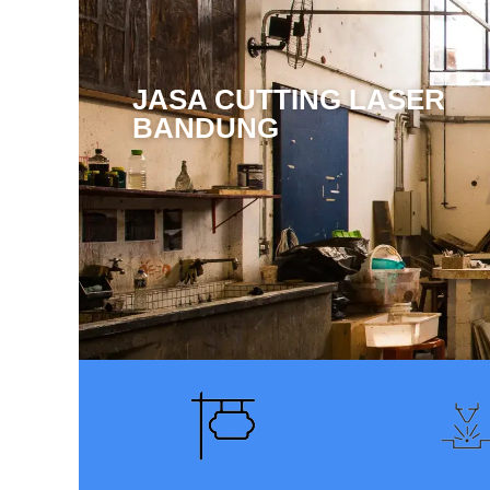
JASA CUTTING LASER
BANDUNG