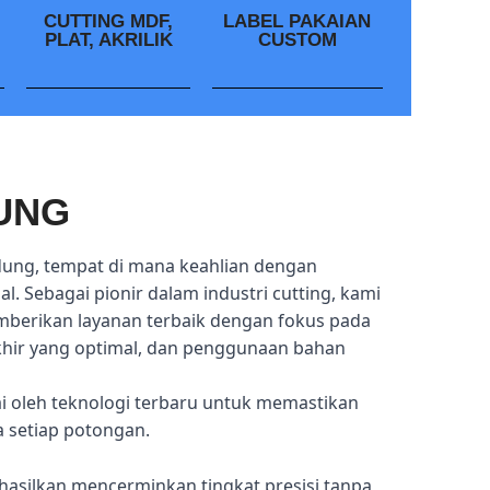
CUTTING MDF,
LABEL PAKAIAN
PLAT, AKRILIK
CUSTOM
UNG
dung, tempat di mana keahlian dengan
l. Sebagai pionir dalam industri cutting, kami
mberikan layanan terbaik dengan fokus pada
akhir yang optimal, dan penggunaan bahan
ai oleh teknologi terbaru untuk memastikan
a setiap potongan.
hasilkan mencerminkan tingkat presisi tanpa