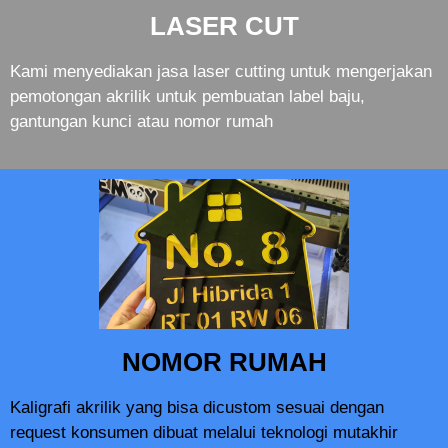
LASER CUT
Kami menyediakan jasa laser cutting untuk mengerjakan
pemotongan akrilik untuk pembuatan label baju,
gantungan kunci atau nomor rumah
NOMOR RUMAH
Kaligrafi akrilik yang bisa dicustom sesuai dengan
request konsumen dibuat melalui teknologi mutakhir