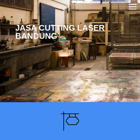
JASA CUTTING LASER
BANDUNG