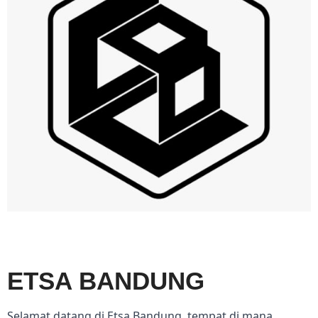
ETSA BANDUNG
Selamat datang di Etsa Bandung, tempat di mana