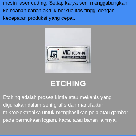
mesin laser cutting. Setiap karya seni menggabungkan
keindahan bahan akrilik berkualitas tinggi dengan
kecepatan produksi yang cepat.
ETCHING
Etching adalah proses kimia atau mekanis yang
digunakan dalam seni grafis dan manufaktur
mikroelektronika untuk menghasilkan pola atau gambar
pada permukaan logam, kaca, atau bahan lainnya.