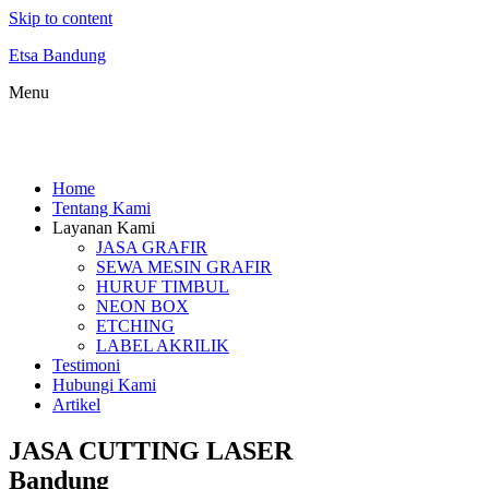
Skip to content
Etsa Bandung
Menu
Home
Tentang Kami
Layanan Kami
JASA GRAFIR
SEWA MESIN GRAFIR
HURUF TIMBUL
NEON BOX
ETCHING
LABEL AKRILIK
Testimoni
Hubungi Kami
Artikel
JASA CUTTING LASER
Bandung