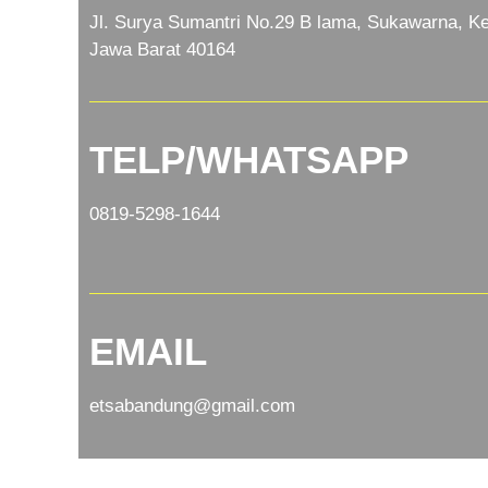
Jl. Surya Sumantri No.29 B lama, Sukawarna, Ke
Jawa Barat 40164
TELP/WHATSAPP
0819-5298-1644
EMAIL
etsabandung@gmail.com