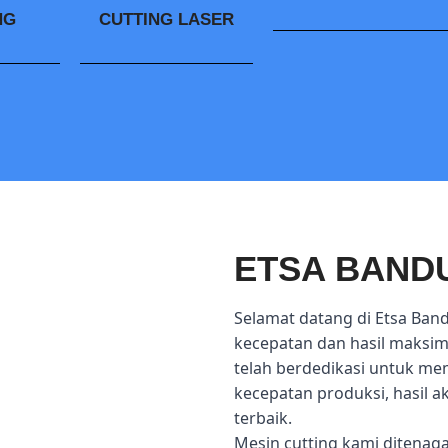
NG
CUTTING LASER
ETSA BAND
Selamat datang di Etsa Ban
kecepatan dan hasil maksima
telah berdedikasi untuk me
kecepatan produksi, hasil 
terbaik.
Mesin cutting kami ditenag