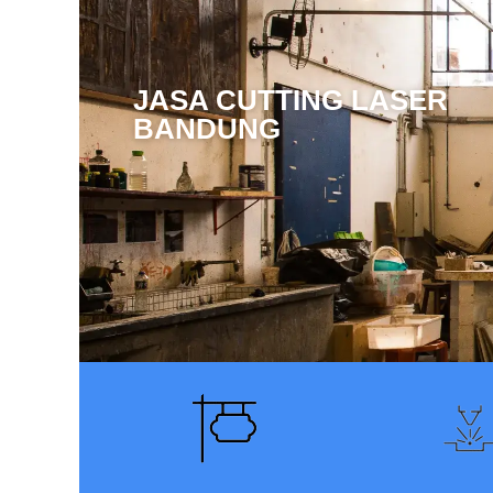
JASA CUTTING LASER
BANDUNG