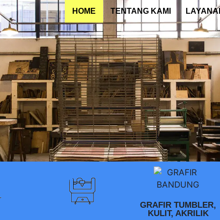
HOME
TENTANG KAMI
LAYANA
GRAFIR TUMBLER,
KULIT, AKRILIK