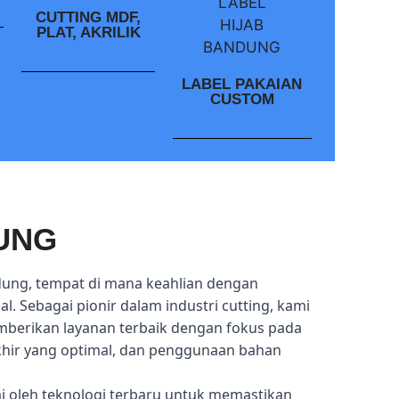
CUTTING MDF,
PLAT, AKRILIK
LABEL PAKAIAN
CUSTOM
UNG
dung, tempat di mana keahlian dengan
l. Sebagai pionir dalam industri cutting, kami
mberikan layanan terbaik dengan fokus pada
akhir yang optimal, dan penggunaan bahan
ai oleh teknologi terbaru untuk memastikan