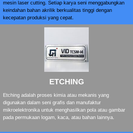
mesin laser cutting. Setiap karya seni menggabungkan
keindahan bahan akrilik berkualitas tinggi dengan
kecepatan produksi yang cepat.
ETCHING
Etching adalah proses kimia atau mekanis yang
digunakan dalam seni grafis dan manufaktur
mikroelektronika untuk menghasilkan pola atau gambar
pada permukaan logam, kaca, atau bahan lainnya.