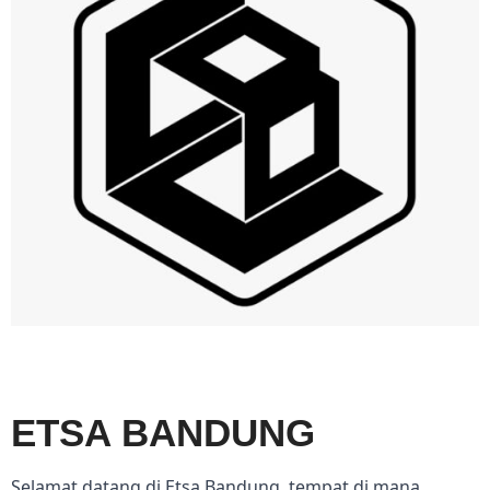
ETSA BANDUNG
Selamat datang di Etsa Bandung, tempat di mana