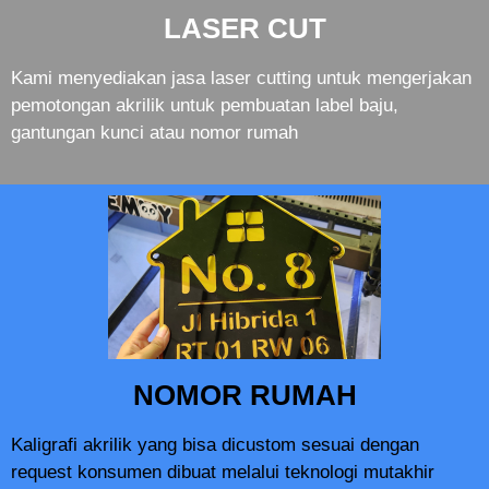
LASER CUT
Kami menyediakan jasa laser cutting untuk mengerjakan
pemotongan akrilik untuk pembuatan label baju,
gantungan kunci atau nomor rumah
NOMOR RUMAH
Kaligrafi akrilik yang bisa dicustom sesuai dengan
request konsumen dibuat melalui teknologi mutakhir