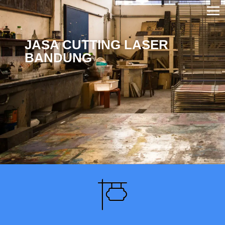
JASA CUTTING LASER
BANDUNG