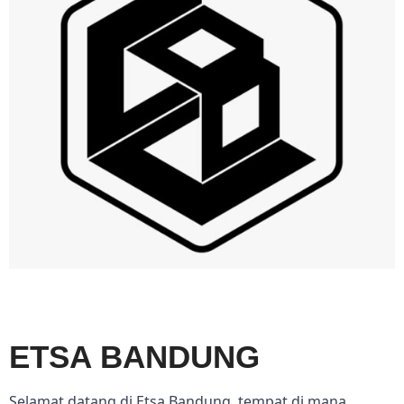
ETSA BANDUNG
Selamat datang di Etsa Bandung, tempat di mana