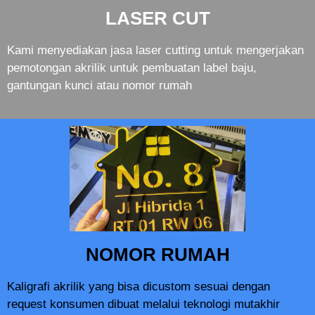
LASER CUT
Kami menyediakan jasa laser cutting untuk mengerjakan
pemotongan akrilik untuk pembuatan label baju,
gantungan kunci atau nomor rumah
NOMOR RUMAH
Kaligrafi akrilik yang bisa dicustom sesuai dengan
request konsumen dibuat melalui teknologi mutakhir