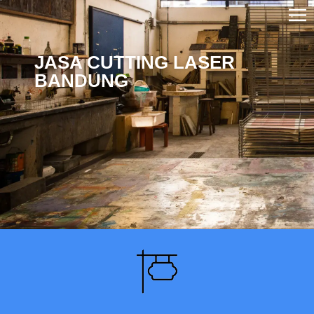
JASA CUTTING LASER
BANDUNG