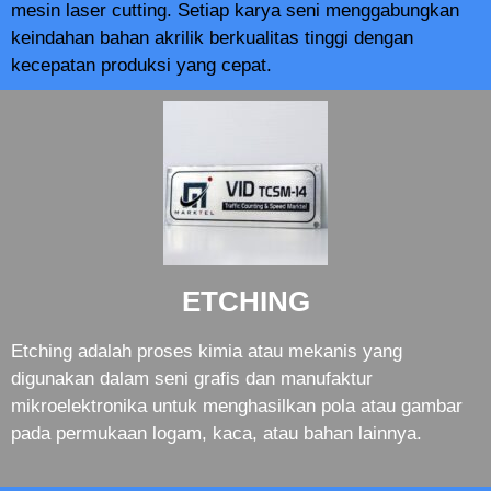
mesin laser cutting. Setiap karya seni menggabungkan
keindahan bahan akrilik berkualitas tinggi dengan
kecepatan produksi yang cepat.
ETCHING
Etching adalah proses kimia atau mekanis yang
digunakan dalam seni grafis dan manufaktur
mikroelektronika untuk menghasilkan pola atau gambar
pada permukaan logam, kaca, atau bahan lainnya.