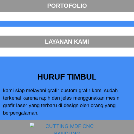
PORTOFOLIO
LAYANAN KAMI
HURUF TIMBUL
kami siap melayani grafir custom grafir kami sudah
terkenal karena rapih dan jelas menggunakan mesin
grafir laser yang terbaru di design oleh orang yang
berpengalaman.