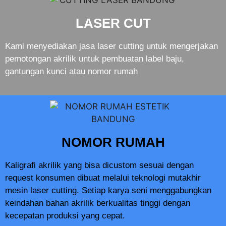
LASER CUT
Kami menyediakan jasa laser cutting untuk mengerjakan
pemotongan akrilik untuk pembuatan label baju,
gantungan kunci atau nomor rumah
NOMOR RUMAH
Kaligrafi akrilik yang bisa dicustom sesuai dengan
request konsumen dibuat melalui teknologi mutakhir
mesin laser cutting. Setiap karya seni menggabungkan
keindahan bahan akrilik berkualitas tinggi dengan
kecepatan produksi yang cepat.