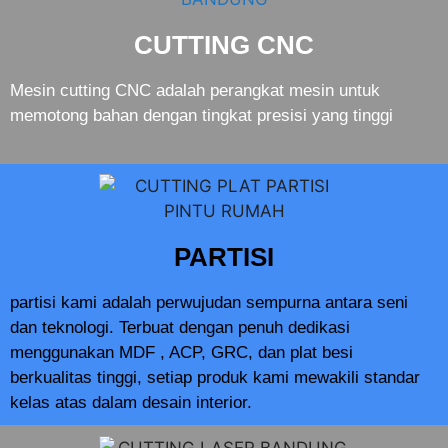
CUTTING CNC
Mesin cutting CNC adalah perangkat mesin untuk
memotong bahan dengan tingkat presisi yang tinggi
PARTISI
partisi kami adalah perwujudan sempurna antara seni
dan teknologi. Terbuat dengan penuh dedikasi
menggunakan MDF , ACP, GRC, dan plat besi
berkualitas tinggi, setiap produk kami mewakili standar
kelas atas dalam desain interior.