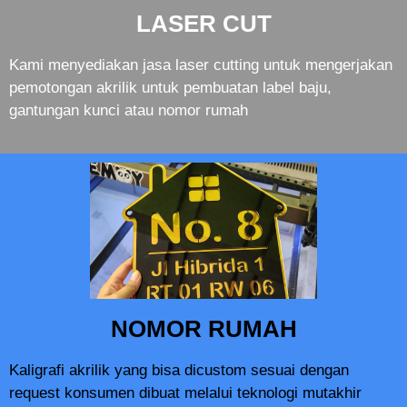
LASER CUT
Kami menyediakan jasa laser cutting untuk mengerjakan
pemotongan akrilik untuk pembuatan label baju,
gantungan kunci atau nomor rumah
NOMOR RUMAH
Kaligrafi akrilik yang bisa dicustom sesuai dengan
request konsumen dibuat melalui teknologi mutakhir