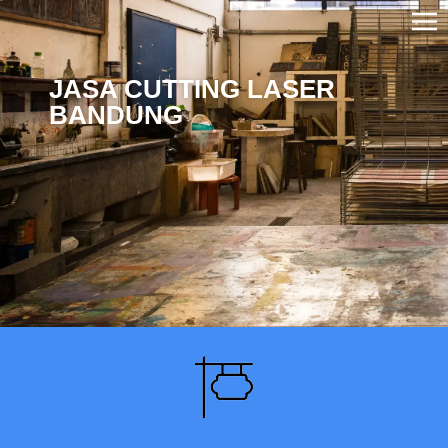
JASA CUTTING LASER
BANDUNG