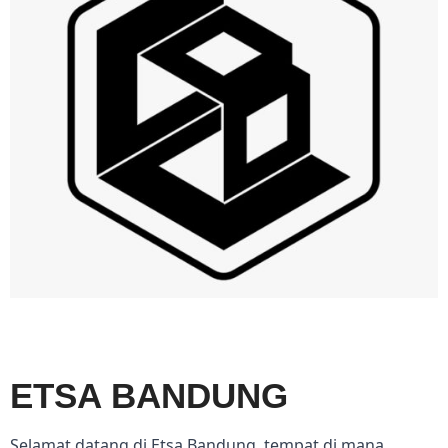
ETSA BANDUNG
Selamat datang di Etsa Bandung, tempat di mana