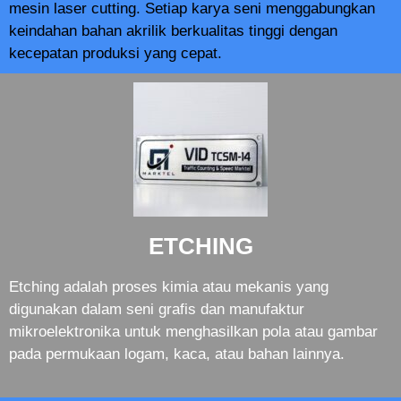
mesin laser cutting. Setiap karya seni menggabungkan
keindahan bahan akrilik berkualitas tinggi dengan
kecepatan produksi yang cepat.
ETCHING
Etching adalah proses kimia atau mekanis yang
digunakan dalam seni grafis dan manufaktur
mikroelektronika untuk menghasilkan pola atau gambar
pada permukaan logam, kaca, atau bahan lainnya.