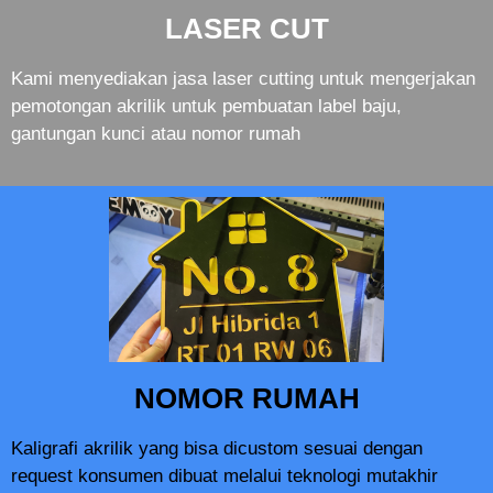
LASER CUT
Kami menyediakan jasa laser cutting untuk mengerjakan
pemotongan akrilik untuk pembuatan label baju,
gantungan kunci atau nomor rumah
NOMOR RUMAH
Kaligrafi akrilik yang bisa dicustom sesuai dengan
request konsumen dibuat melalui teknologi mutakhir