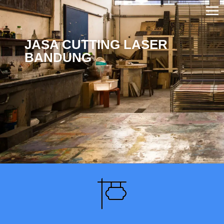
JASA CUTTING LASER
BANDUNG