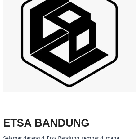
ETSA BANDUNG
Selamat datang di Etsa Bandung, tempat di mana