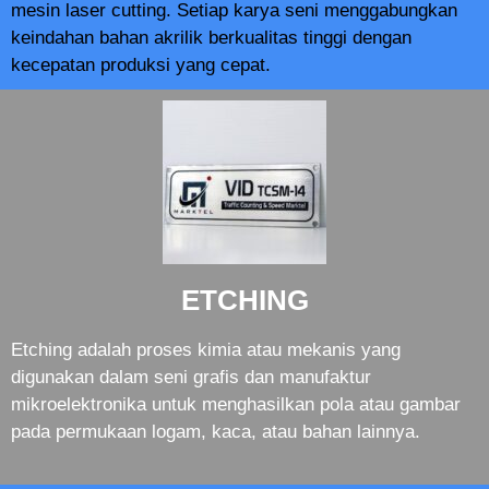
mesin laser cutting. Setiap karya seni menggabungkan
keindahan bahan akrilik berkualitas tinggi dengan
kecepatan produksi yang cepat.
ETCHING
Etching adalah proses kimia atau mekanis yang
digunakan dalam seni grafis dan manufaktur
mikroelektronika untuk menghasilkan pola atau gambar
pada permukaan logam, kaca, atau bahan lainnya.