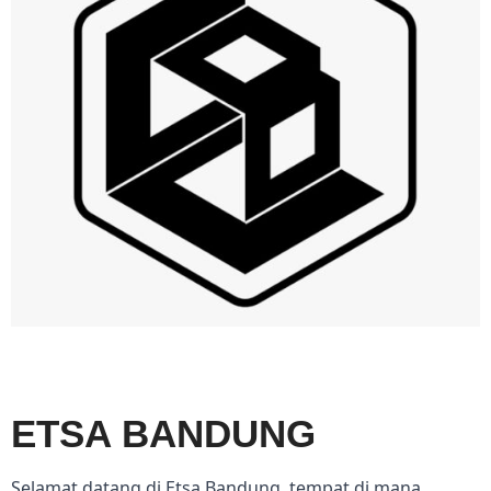
ETSA BANDUNG
Selamat datang di Etsa Bandung, tempat di mana