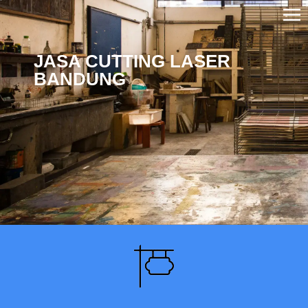
JASA CUTTING LASER
BANDUNG