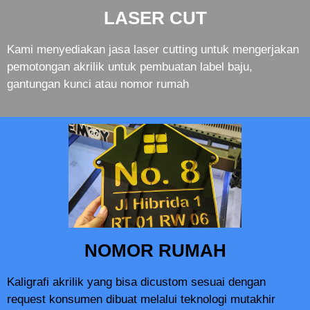
LASER CUT
Kami menyediakan jasa laser cutting untuk mengerjakan
pemotongan akrilik untuk pembuatan label baju,
gantungan kunci atau nomor rumah
NOMOR RUMAH
Kaligrafi akrilik yang bisa dicustom sesuai dengan
request konsumen dibuat melalui teknologi mutakhir