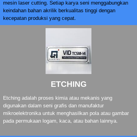
mesin laser cutting. Setiap karya seni menggabungkan
keindahan bahan akrilik berkualitas tinggi dengan
kecepatan produksi yang cepat.
ETCHING
Etching adalah proses kimia atau mekanis yang
digunakan dalam seni grafis dan manufaktur
mikroelektronika untuk menghasilkan pola atau gambar
pada permukaan logam, kaca, atau bahan lainnya.