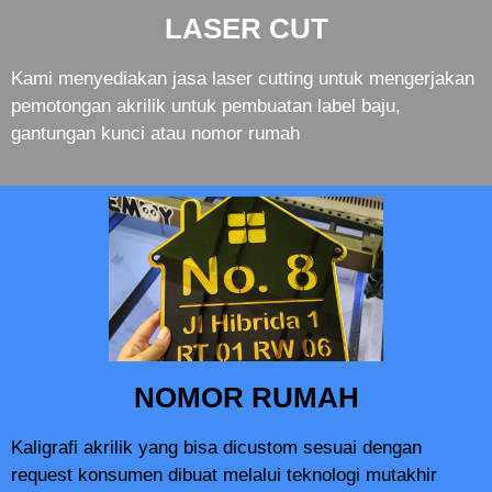
LASER CUT
Kami menyediakan jasa laser cutting untuk mengerjakan
pemotongan akrilik untuk pembuatan label baju,
gantungan kunci atau nomor rumah
NOMOR RUMAH
Kaligrafi akrilik yang bisa dicustom sesuai dengan
request konsumen dibuat melalui teknologi mutakhir