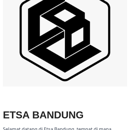
ETSA BANDUNG
Selamat datang di Etsa Bandung, tempat di mana