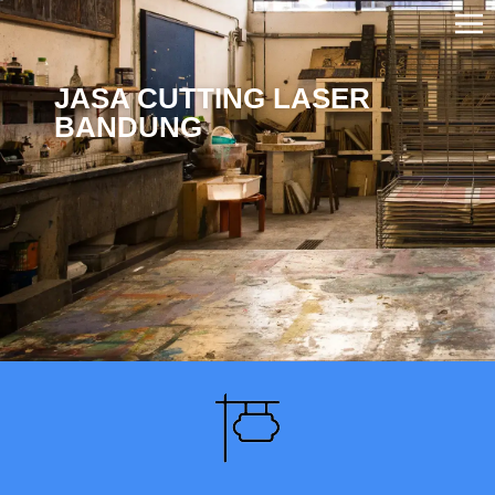
JASA CUTTING LASER
BANDUNG