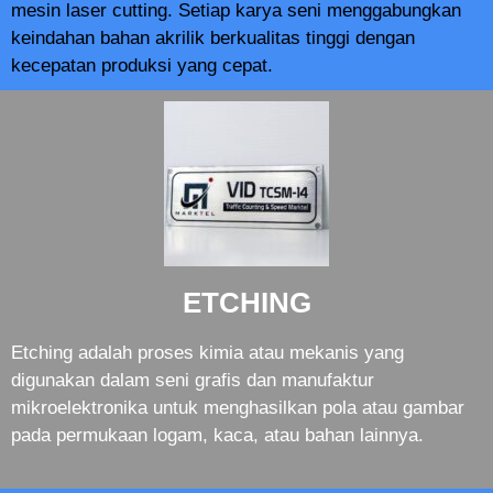
mesin laser cutting. Setiap karya seni menggabungkan
keindahan bahan akrilik berkualitas tinggi dengan
kecepatan produksi yang cepat.
ETCHING
Etching adalah proses kimia atau mekanis yang
digunakan dalam seni grafis dan manufaktur
mikroelektronika untuk menghasilkan pola atau gambar
pada permukaan logam, kaca, atau bahan lainnya.