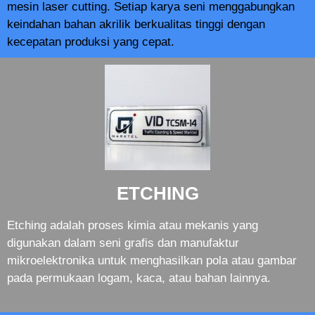
mesin laser cutting. Setiap karya seni menggabungkan
keindahan bahan akrilik berkualitas tinggi dengan
kecepatan produksi yang cepat.
ETCHING
Etching adalah proses kimia atau mekanis yang
digunakan dalam seni grafis dan manufaktur
mikroelektronika untuk menghasilkan pola atau gambar
pada permukaan logam, kaca, atau bahan lainnya.