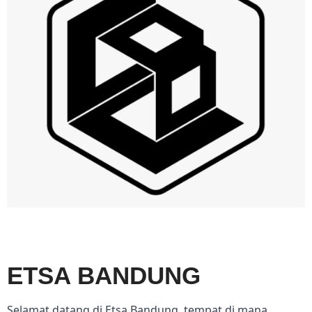
ETSA BANDUNG
Selamat datang di Etsa Bandung, tempat di mana