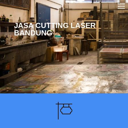
JASA CUTTING LASER
BANDUNG