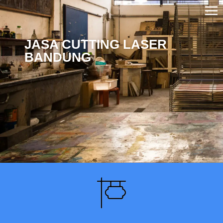
JASA CUTTING LASER
BANDUNG