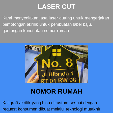
LASER CUT
Kami menyediakan jasa laser cutting untuk mengerjakan
pemotongan akrilik untuk pembuatan label baju,
gantungan kunci atau nomor rumah
NOMOR RUMAH
Kaligrafi akrilik yang bisa dicustom sesuai dengan
request konsumen dibuat melalui teknologi mutakhir