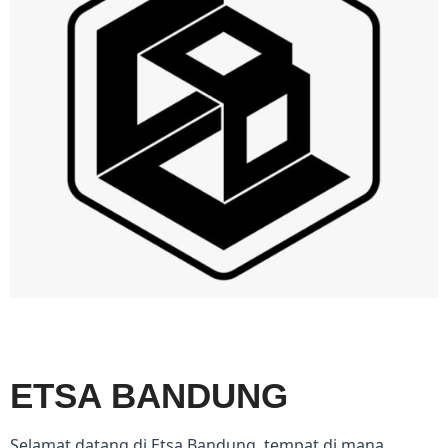
ETSA BANDUNG
Selamat datang di Etsa Bandung, tempat di mana