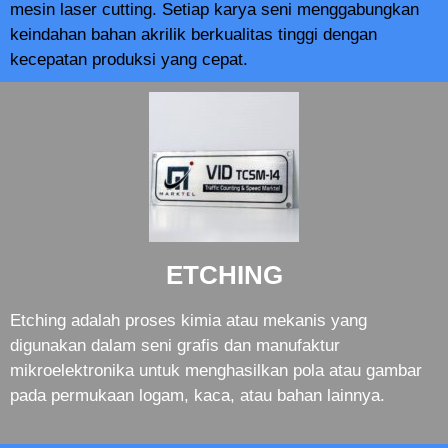
mesin laser cutting. Setiap karya seni menggabungkan
keindahan bahan akrilik berkualitas tinggi dengan
kecepatan produksi yang cepat.
ETCHING
Etching adalah proses kimia atau mekanis yang
digunakan dalam seni grafis dan manufaktur
mikroelektronika untuk menghasilkan pola atau gambar
pada permukaan logam, kaca, atau bahan lainnya.