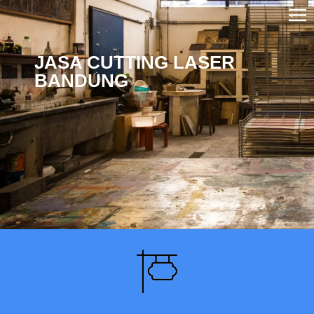
JASA CUTTING LASER
BANDUNG