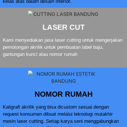
kelas atas dalam desain interior.
LASER CUT
Kami menyediakan jasa laser cutting untuk mengerjakan
pemotongan akrilik untuk pembuatan label baju,
gantungan kunci atau nomor rumah
NOMOR RUMAH
Kaligrafi akrilik yang bisa dicustom sesuai dengan
request konsumen dibuat melalui teknologi mutakhir
mesin laser cutting. Setiap karya seni menggabungkan