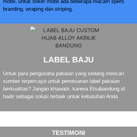
mobil. untuk stiker mobil ada beberapa macam sperti
branding, wraping dan striping.
LABEL BAJU
Untuk para pengusaha pakaian yang sedang mencari
sumber terpercaya untuk pemesanan label pakaian
berkualitas? Jangan khawatir, karena Etsabandung.id
hadir sebagai solusi terbaik untuk kebutuhan Anda
TESTIMONI