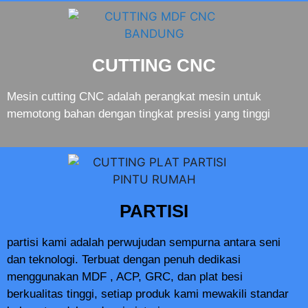
CUTTING CNC
Mesin cutting CNC adalah perangkat mesin untuk
memotong bahan dengan tingkat presisi yang tinggi
PARTISI
partisi kami adalah perwujudan sempurna antara seni
dan teknologi. Terbuat dengan penuh dedikasi
menggunakan MDF , ACP, GRC, dan plat besi
berkualitas tinggi, setiap produk kami mewakili standar