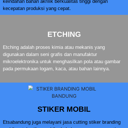
keindahan bahan akrilik berkualitas tinggi dengan
kecepatan produksi yang cepat.
ETCHING
Etching adalah proses kimia atau mekanis yang
digunakan dalam seni grafis dan manufaktur
mikroelektronika untuk menghasilkan pola atau gambar
pada permukaan logam, kaca, atau bahan lainnya.
STIKER MOBIL
Etsabandung juga melayani jasa cutting stiker branding