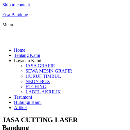
Skip to content
Etsa Bandung
Menu
Home
Tentang Kami
Layanan Kami
JASA GRAFIR
SEWA MESIN GRAFIR
HURUF TIMBUL
NEON BOX
ETCHING
LABEL AKRILIK
Testimoni
Hubungi Kami
Artikel
JASA CUTTING LASER
Bandung