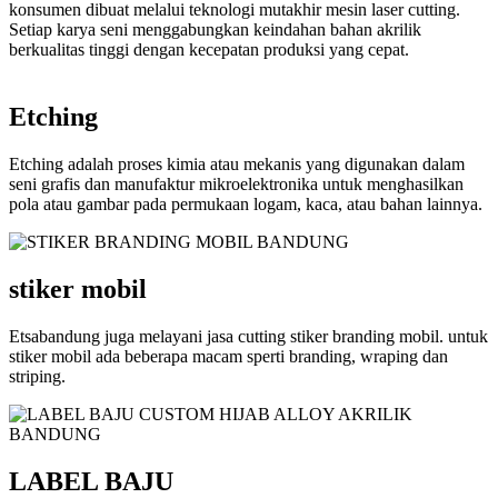
konsumen dibuat melalui teknologi mutakhir mesin laser cutting.
Setiap karya seni menggabungkan keindahan bahan akrilik
berkualitas tinggi dengan kecepatan produksi yang cepat.
Etching
Etching adalah proses kimia atau mekanis yang digunakan dalam
seni grafis dan manufaktur mikroelektronika untuk menghasilkan
pola atau gambar pada permukaan logam, kaca, atau bahan lainnya.
stiker mobil
Etsabandung juga melayani jasa cutting stiker branding mobil. untuk
stiker mobil ada beberapa macam sperti branding, wraping dan
striping.
LABEL BAJU