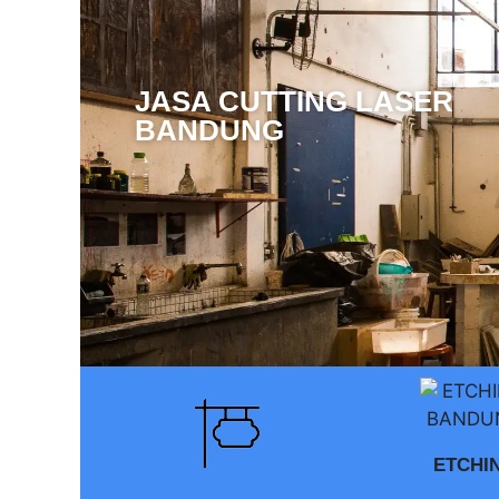
JASA CUTTING LASER
BANDUNG
ETCHI