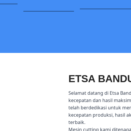
ETSA BAND
Selamat datang di Etsa Ban
kecepatan dan hasil maksima
telah berdedikasi untuk me
kecepatan produksi, hasil 
terbaik.
Mesin cutting kami ditenag