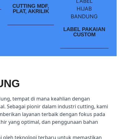
CUTTING MDF,
PLAT, AKRILIK
LABEL PAKAIAN
CUSTOM
UNG
dung, tempat di mana keahlian dengan
l. Sebagai pionir dalam industri cutting, kami
mberikan layanan terbaik dengan fokus pada
akhir yang optimal, dan penggunaan bahan
ai oleh teknologi terbaru untuk memastikan