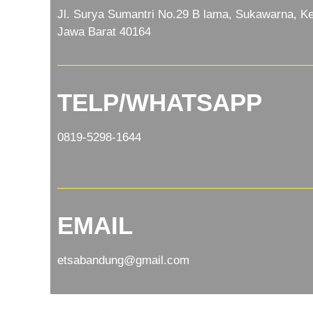
Jl. Surya Sumantri No.29 B lama, Sukawarna, Ke
Jawa Barat 40164
TELP/WHATSAPP
0819-5298-1644
EMAIL
etsabandung@gmail.com