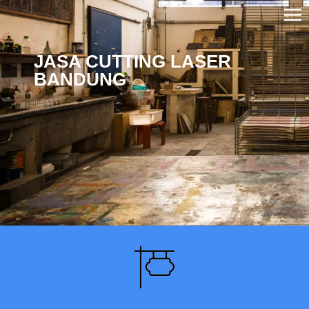
JASA CUTTING LASER
BANDUNG