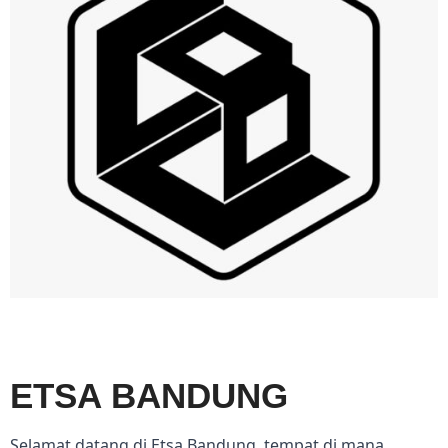
ETSA BANDUNG
Selamat datang di Etsa Bandung, tempat di mana