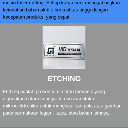
mesin laser cutting. Setiap karya seni menggabungkan
keindahan bahan akrilik berkualitas tinggi dengan
kecepatan produksi yang cepat.
ETCHING
Etching adalah proses kimia atau mekanis yang
digunakan dalam seni grafis dan manufaktur
mikroelektronika untuk menghasilkan pola atau gambar
pada permukaan logam, kaca, atau bahan lainnya.