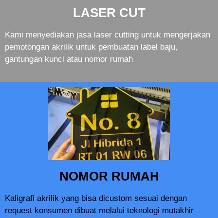
LASER CUT
Kami menyediakan jasa laser cutting untuk mengerjakan
pemotongan akrilik untuk pembuatan label baju,
gantungan kunci atau nomor rumah
NOMOR RUMAH
Kaligrafi akrilik yang bisa dicustom sesuai dengan
request konsumen dibuat melalui teknologi mutakhir