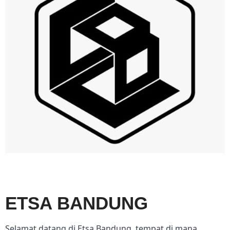
ETSA BANDUNG
Selamat datang di Etsa Bandung, tempat di mana