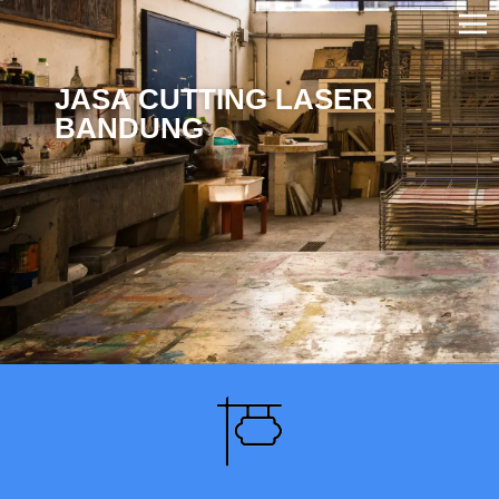
JASA CUTTING LASER
BANDUNG