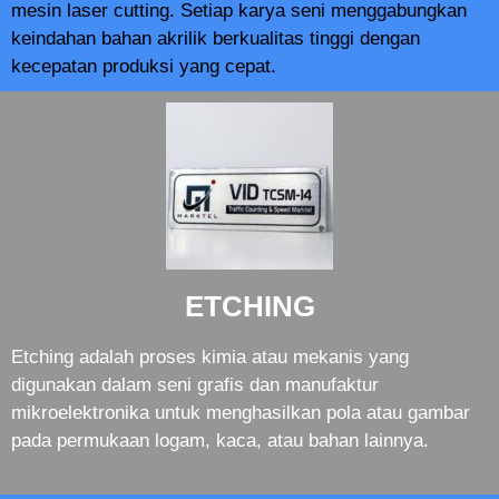
mesin laser cutting. Setiap karya seni menggabungkan
keindahan bahan akrilik berkualitas tinggi dengan
kecepatan produksi yang cepat.
ETCHING
Etching adalah proses kimia atau mekanis yang
digunakan dalam seni grafis dan manufaktur
mikroelektronika untuk menghasilkan pola atau gambar
pada permukaan logam, kaca, atau bahan lainnya.