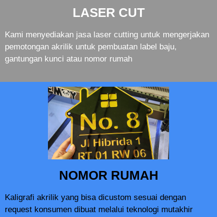
LASER CUT
Kami menyediakan jasa laser cutting untuk mengerjakan
pemotongan akrilik untuk pembuatan label baju,
gantungan kunci atau nomor rumah
NOMOR RUMAH
Kaligrafi akrilik yang bisa dicustom sesuai dengan
request konsumen dibuat melalui teknologi mutakhir