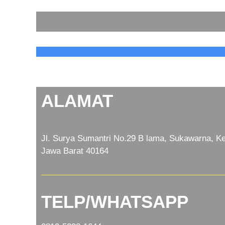
ALAMAT
Jl. Surya Sumantri No.29 B lama, Sukawarna, Ke
Jawa Barat 40164
TELP/WHATSAPP