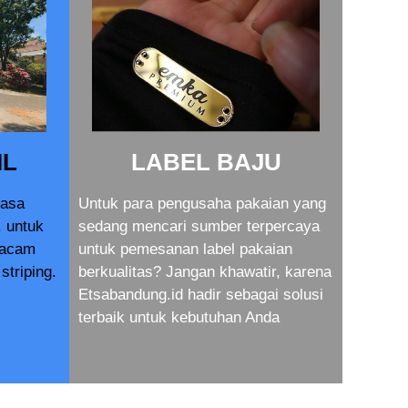
IL
LABEL BAJU
jasa
Untuk para pengusaha pakaian yang
. untuk
sedang mencari sumber terpercaya
macam
untuk pemesanan label pakaian
striping.
berkualitas? Jangan khawatir, karena
Etsabandung.id hadir sebagai solusi
terbaik untuk kebutuhan Anda