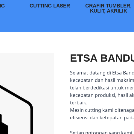
NG
CUTTING LASER
GRAFIR TUMBLER,
KULIT, AKRILIK
ETSA BAND
Selamat datang di Etsa Ban
kecepatan dan hasil maksima
telah berdedikasi untuk me
kecepatan produksi, hasil 
terbaik.
Mesin cutting kami ditenag
efisiensi dan ketepatan pad
Setiap potongan yang kami 