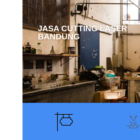
JASA CUTTING LASER
BANDUNG