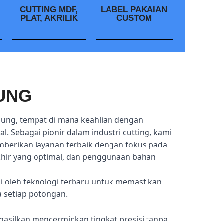
CUTTING MDF,
LABEL PAKAIAN
PLAT, AKRILIK
CUSTOM
UNG
dung, tempat di mana keahlian dengan
l. Sebagai pionir dalam industri cutting, kami
mberikan layanan terbaik dengan fokus pada
akhir yang optimal, dan penggunaan bahan
ai oleh teknologi terbaru untuk memastikan
a setiap potongan.
hasilkan mencerminkan tingkat presisi tanpa