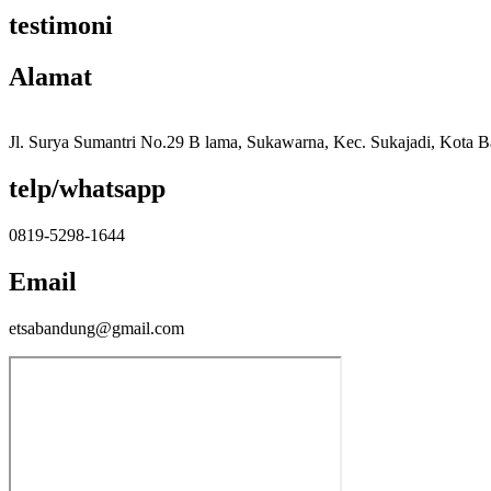
testimoni
Alamat
Jl. Surya Sumantri No.29 B lama, Sukawarna, Kec. Sukajadi, Kota 
telp/whatsapp
0819-5298-1644
Email
etsabandung@gmail.com