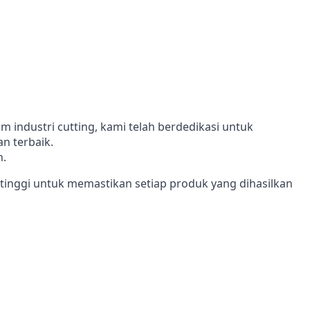
 industri cutting, kami telah berdedikasi untuk
n terbaik.
n.
inggi untuk memastikan setiap produk yang dihasilkan