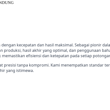
dengan kecepatan dan hasil maksimal. Sebagai pionir dalam
 produksi, hasil akhir yang optimal, dan penggunaan baha
uk memastikan efisiensi dan ketepatan pada setiap potonga
t presisi tanpa kompromi. Kami menempatkan standar tert
ir yang istimewa.