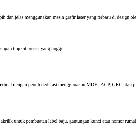
apih dan jelas menggunakan mesin grafir laser yang terbaru di design 
gan tingkat presisi yang tinggi
 Terbuat dengan penuh dedikasi menggunakan MDF , ACP, GRC, dan plat 
akrilik untuk pembuatan label baju, gantungan kunci atau nomor ruma