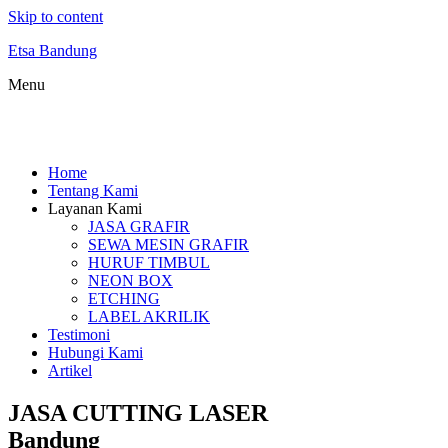
Skip to content
Etsa Bandung
Menu
Home
Tentang Kami
Layanan Kami
JASA GRAFIR
SEWA MESIN GRAFIR
HURUF TIMBUL
NEON BOX
ETCHING
LABEL AKRILIK
Testimoni
Hubungi Kami
Artikel
JASA CUTTING LASER
Bandung