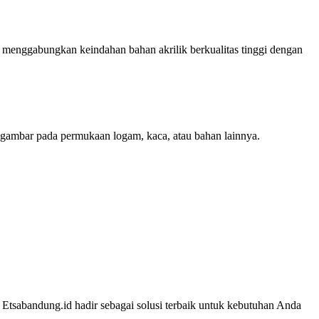
eni menggabungkan keindahan bahan akrilik berkualitas tinggi dengan
u gambar pada permukaan logam, kaca, atau bahan lainnya.
Etsabandung.id hadir sebagai solusi terbaik untuk kebutuhan Anda