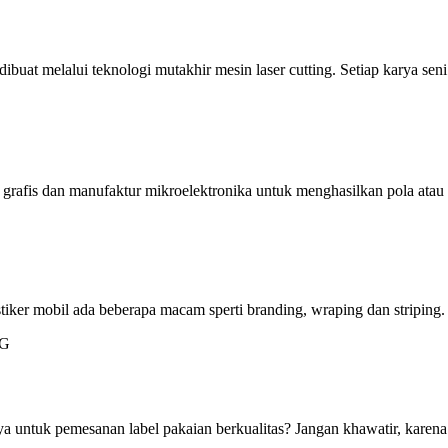
dibuat melalui teknologi mutakhir mesin laser cutting. Setiap karya s
 grafis dan manufaktur mikroelektronika untuk menghasilkan pola ata
stiker mobil ada beberapa macam sperti branding, wraping dan striping.
 untuk pemesanan label pakaian berkualitas? Jangan khawatir, karena 