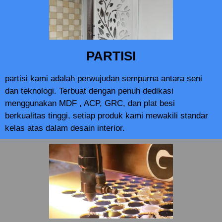
PARTISI
partisi kami adalah perwujudan sempurna antara seni
dan teknologi. Terbuat dengan penuh dedikasi
menggunakan MDF , ACP, GRC, dan plat besi
berkualitas tinggi, setiap produk kami mewakili standar
kelas atas dalam desain interior.