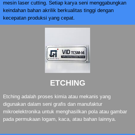
mesin laser cutting. Setiap karya seni menggabungkan
keindahan bahan akrilik berkualitas tinggi dengan
kecepatan produksi yang cepat.
ETCHING
Etching adalah proses kimia atau mekanis yang
digunakan dalam seni grafis dan manufaktur
mikroelektronika untuk menghasilkan pola atau gambar
pada permukaan logam, kaca, atau bahan lainnya.