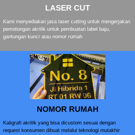
LASER CUT
Kami menyediakan jasa laser cutting untuk mengerjakan
pemotongan akrilik untuk pembuatan label baju,
gantungan kunci atau nomor rumah
NOMOR RUMAH
Kaligrafi akrilik yang bisa dicustom sesuai dengan
request konsumen dibuat melalui teknologi mutakhir