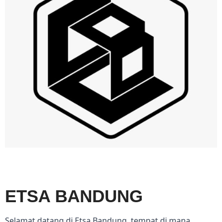
ETSA BANDUNG
Selamat datang di Etsa Bandung, tempat di mana