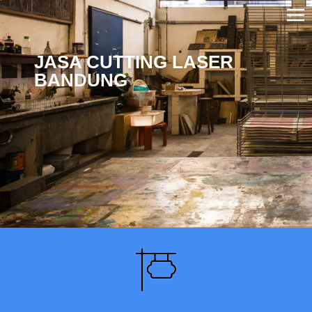
JASA CUTTING LASER
BANDUNG